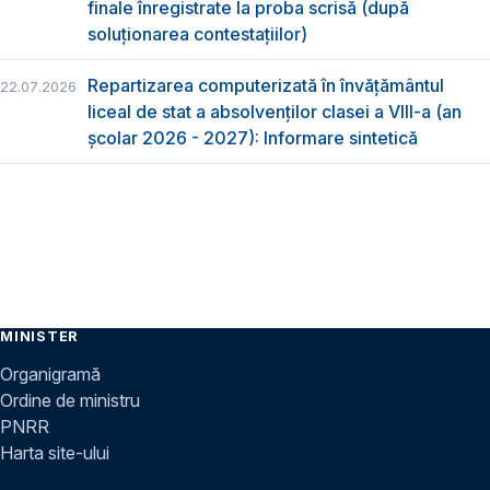
finale înregistrate la proba scrisă (după
soluționarea contestațiilor)
Repartizarea computerizată în învăţământul
22.07.2026
liceal de stat a absolvenţilor clasei a VIII-a (an
școlar 2026 - 2027): Informare sintetică
MINISTER
Organigramă
Ordine de ministru
PNRR
Harta site-ului