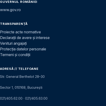
GUVERNUL ROMÂNIEI
www.gov.ro
TRANSPARENȚĂ
Proiecte acte normative
Declarații de avere și interese
Venituri angajați
Protecția datelor personale
Termeni și condiții
ADRESĂ // TELEFOANE
Str. General Berthelot 28–30
Sector 1, 010168, București
021/405.62.00
·
021/405.63.00