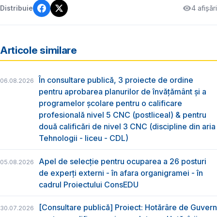
4 afișări
Distribuie
Articole similare
În consultare publică, 3 proiecte de ordine
06.08.2026
pentru aprobarea planurilor de învățământ și a
programelor școlare pentru o calificare
profesională nivel 5 CNC (postliceal) & pentru
două calificări de nivel 3 CNC (discipline din aria
Tehnologii - liceu - CDL)
Apel de selecție pentru ocuparea a 26 posturi
05.08.2026
de experți externi - în afara organigramei - în
cadrul Proiectului ConsEDU
[Consultare publică] Proiect: Hotărâre de Guvern
30.07.2026