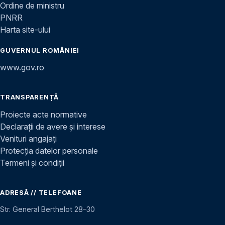
Ordine de ministru
PNRR
Harta site-ului
GUVERNUL ROMÂNIEI
www.gov.ro
TRANSPARENȚĂ
Proiecte acte normative
Declarații de avere și interese
Venituri angajați
Protecția datelor personale
Termeni și condiții
ADRESĂ // TELEFOANE
Str. General Berthelot 28–30