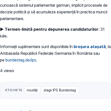
cunoască sistemul parlamentar german, implicit procesele de
decizie politică şi să acumuleze experienţă în practica muncii
parlamentare.
►
Termen-limită pentru depunerea candidaturilor
: 31
iulie.
Informaţii suplimentare sunt disponibile în
broșura atașată
, la
Ambasada Republicii Federale Germania în România sau
pe
bundestag.de/ips
.
4 views
ETICHETE
noutăți
stagii IPS Bundestag