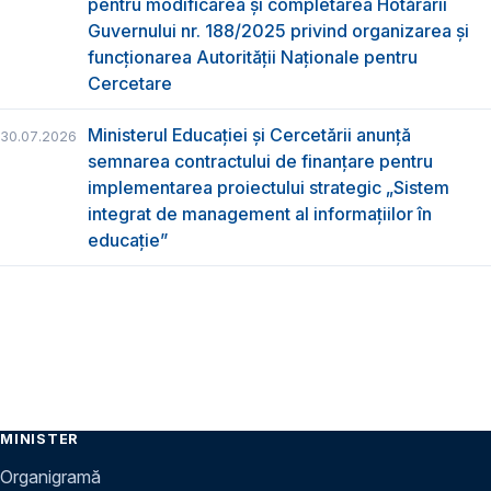
pentru modificarea și completarea Hotărârii
Guvernului nr. 188/2025 privind organizarea şi
funcţionarea Autorităţii Naţionale pentru
Cercetare
Ministerul Educației și Cercetării anunță
30.07.2026
semnarea contractului de finanțare pentru
implementarea proiectului strategic „Sistem
integrat de management al informațiilor în
educație”
MINISTER
Organigramă