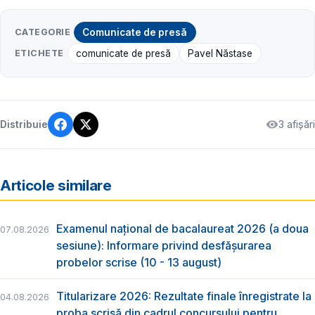
CATEGORIE
Comunicate de presă
ETICHETE
comunicate de presă
Pavel Năstase
3 afișări
Distribuie
Articole similare
Examenul național de bacalaureat 2026 (a doua
07.08.2026
sesiune): Informare privind desfășurarea
probelor scrise (10 - 13 august)
Titularizare 2026: Rezultate finale înregistrate la
04.08.2026
proba scrisă din cadrul concursului pentru