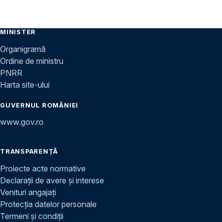
MINISTER
Organigramă
Ordine de ministru
PNRR
Harta site-ului
GUVERNUL ROMÂNIEI
www.gov.ro
TRANSPARENȚĂ
Proiecte acte normative
Declarații de avere și interese
Venituri angajați
Protecția datelor personale
Termeni și condiții