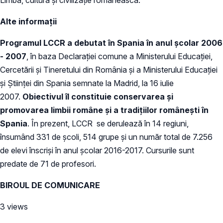
Alte informații
Programul LCCR a debutat în Spania în anul școlar 2006
- 2007
, în baza Declarației comune a Ministerului Educației,
Cercetării și Tineretului din România și a Ministerului Educației
și Științei din Spania semnate la Madrid, la 16 iulie
2007.
Obiectivul îl constituie conservarea și
promovarea limbii române și a tradițiilor românești în
Spania
. În prezent, LCCR se derulează în 14 regiuni,
însumând 331 de şcoli, 514 grupe și un număr total de 7.256
de elevi înscrişi în anul şcolar 2016-2017. Cursurile sunt
predate de 71 de profesori.
BIROUL DE COMUNICARE
3 views