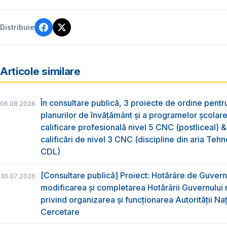
Distribuie
Articole similare
În consultare publică, 3 proiecte de ordine pent
06.08.2026
planurilor de învățământ și a programelor școlar
calificare profesională nivel 5 CNC (postliceal) 
calificări de nivel 3 CNC (discipline din aria Tehno
CDL)
[Consultare publică] Proiect: Hotărâre de Guvern
30.07.2026
modificarea și completarea Hotărârii Guvernului 
privind organizarea şi funcţionarea Autorităţii Na
Cercetare