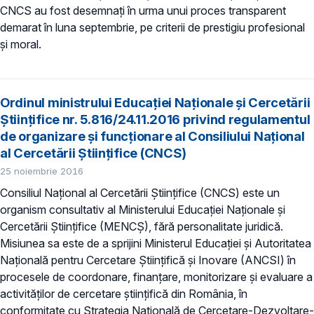
CNCS au fost desemnați în urma unui proces transparent
demarat în luna septembrie, pe criterii de prestigiu profesional
și moral.
Ordinul ministrului Educației Naționale și Cercetării
Științifice nr. 5.816/24.11.2016 privind regulamentul
de organizare şi funcţionare al Consiliului Naţional
al Cercetării Ştiinţifice (CNCS)
25 noiembrie 2016
Consiliul Naţional al Cercetării Ştiinţifice (CNCS) este un
organism consultativ al Ministerului Educației Naționale și
Cercetării Științifice (MENCȘ), fără personalitate juridică.
Misiunea sa este de a sprijini Ministerul Educației și Autoritatea
Națională pentru Cercetare Științifică și Inovare (ANCSI) în
procesele de coordonare, finanțare, monitorizare și evaluare a
activităților de cercetare științifică din România, în
conformitate cu Strategia Națională de Cercetare-Dezvoltare-