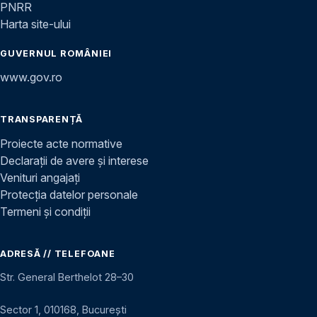
PNRR
Harta site-ului
GUVERNUL ROMÂNIEI
www.gov.ro
TRANSPARENȚĂ
Proiecte acte normative
Declarații de avere și interese
Venituri angajați
Protecția datelor personale
Termeni și condiții
ADRESĂ // TELEFOANE
Str. General Berthelot 28–30
Sector 1, 010168, București