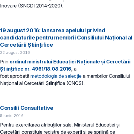
Inovare (SNCDI 2014-2020).
19 august 2016: lansarea apelului privind
candidaturile pentru membrii Consiliului Național al
Cercetării Științifice
22 august 2016
Prin
ordinul ministrului Educației Naționale și Cercetării
Științifice nr. 4961/18.08.2016
,
a
fost aprobată
metodologia de selecţie
a membrilor Consiliului
Național al Cercetării Științifice (CNCS).
Consilii Consultative
5 iunie 2016
Pentru exercitarea atribuţiilor sale, Ministerul Educaţiei și
Cercetării constituie registre de experţi şi se sprijină pe