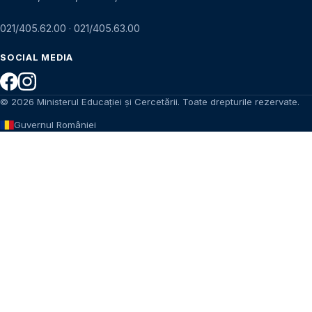
021/405.62.00
·
021/405.63.00
SOCIAL MEDIA
© 2026 Ministerul Educației și Cercetării. Toate drepturile rezervate.
Guvernul României