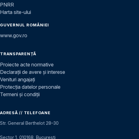
PNRR
Harta site-ului
GUVERNUL ROMÂNIEI
www.gov.ro
TRANSPARENȚĂ
Proiecte acte normative
Declarații de avere și interese
Venituri angajați
Protecția datelor personale
Termeni și condiții
ADRESĂ // TELEFOANE
Str. General Berthelot 28–30
Sector 1, 010168, București