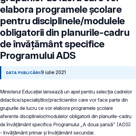
elabora programele şcolare
pentru disciplinele/modulele
obligatorii din planurile-cadru
de învăţământ specifice
Programului ADS
9 iulie 2021
DATA PUBLICĂRII
Ministerul Educaţiei lansează un apel pentru selecţia cadrelor
didactice/specialiștilor/practicienilor care vor face parte din
grupurile de lucru ce vor elabora programele şcolare
aferente disciplinelor/modulelor obligatorii din planurile-cadru
de învăţământ specifice Programului „A doua șansă" (ADS)
- învăţământ primar și învăţământ secundar.