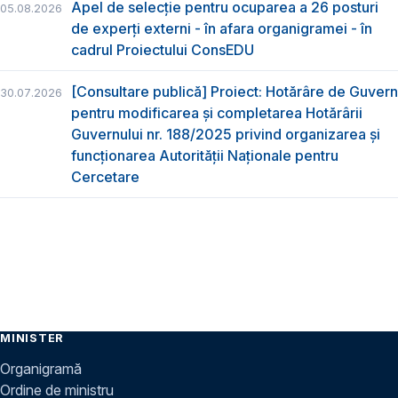
Apel de selecție pentru ocuparea a 26 posturi
05.08.2026
de experți externi - în afara organigramei - în
cadrul Proiectului ConsEDU
[Consultare publică] Proiect: Hotărâre de Guvern
30.07.2026
pentru modificarea și completarea Hotărârii
Guvernului nr. 188/2025 privind organizarea şi
funcţionarea Autorităţii Naţionale pentru
Cercetare
MINISTER
Organigramă
Ordine de ministru