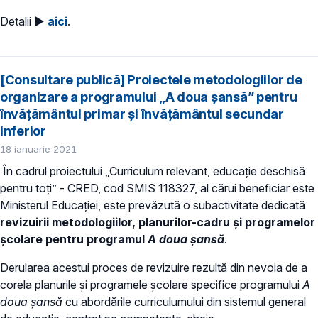
Detalii ►
aici
.
[Consultare publică] Proiectele metodologiilor de
organizare a programului „A doua șansă” pentru
învățământul primar și învățământul secundar
inferior
18 ianuarie 2021
În cadrul proiectului „Curriculum relevant, educație deschisă
pentru toți” - CRED, cod SMIS 118327, al cărui beneficiar este
Ministerul Educației, este prevăzută o subactivitate dedicată
revizuirii metodologiilor, planurilor-cadru și programelor
școlare pentru programul
A doua șansă
.
Derularea acestui proces de revizuire rezultă din nevoia de a
corela planurile și programele școlare specifice programului
A
doua șansă
cu abordările curriculumului din sistemul general