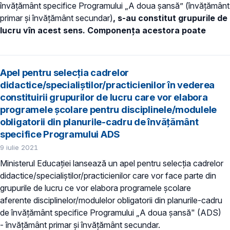
învățământ specifice Programului „A doua șansă” (învățământ
primar și învățământ secundar)
,
s-au constitut grupurile de
lucru vîn acest sens. Componența acestora poate
Apel pentru selecţia cadrelor
didactice/specialiștilor/practicienilor în vederea
constituirii grupurilor de lucru care vor elabora
programele şcolare pentru disciplinele/modulele
obligatorii din planurile-cadru de învăţământ
specifice Programului ADS
9 iulie 2021
Ministerul Educaţiei lansează un apel pentru selecţia cadrelor
didactice/specialiștilor/practicienilor care vor face parte din
grupurile de lucru ce vor elabora programele şcolare
aferente disciplinelor/modulelor obligatorii din planurile-cadru
de învăţământ specifice Programului „A doua șansă" (ADS)
- învăţământ primar și învăţământ secundar.