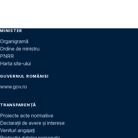
MINISTER
Organigramă
Ordine de ministru
PNRR
Harta site-ului
GUVERNUL ROMÂNIEI
www.gov.ro
TRANSPARENȚĂ
Proiecte acte normative
Declarații de avere și interese
Venituri angajați
Protecția datelor personale