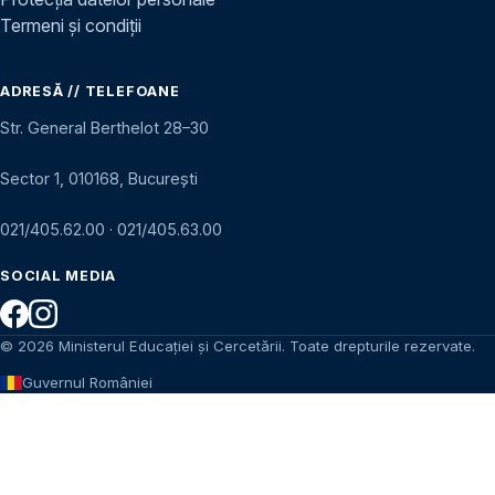
Termeni și condiții
ADRESĂ // TELEFOANE
Str. General Berthelot 28–30
Sector 1, 010168, București
021/405.62.00
·
021/405.63.00
SOCIAL MEDIA
© 2026 Ministerul Educației și Cercetării. Toate drepturile rezervate.
Guvernul României