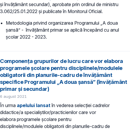
și învățământ secundar), aprobate prin ordinul de ministru
3.062/25.01.2022 și publicate în Monitorul Oficial.
Metodologia privind organizarea Programului „A doua
șansă” - învățământ primar se aplică începând cu anul
școlar 2022 - 2023.
Componența grupurilor de lucru care vor elabora
programele şcolare pentru disciplinele/modulele
obligatorii din planurile-cadru de învățământ
specifice Programului „A doua șansă” (învățământ
primar și secundar)
6 august 2021
În urma
apelului lansat
în vederea selecției cadrelor
didactice/a specialiștilor/practicienilor care vor
elabora programele școlare pentru
disciplinele/modulele obligatorii din planurile-cadru de