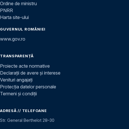
Ordine de ministru
PNRR
Harta site-ului
GUVERNUL ROMÂNIEI
www.gov.ro
TRANSPARENȚĂ
Proiecte acte normative
Declarații de avere și interese
Venituri angajați
Protecția datelor personale
Termeni și condiții
ADRESĂ // TELEFOANE
Str. General Berthelot 28–30