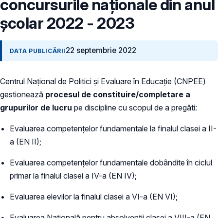
concursurile naţionale din anul
şcolar 2022 - 2023
22 septembrie 2022
DATA PUBLICĂRII
Centrul Naţional de Politici și Evaluare în Educație (CNPEE)
gestionează
procesul de constituire/completare a
grupurilor de lucru
pe discipline cu scopul de a pregăti:
Evaluarea competenţelor fundamentale la finalul clasei a II-
a (EN II);
Evaluarea competenţelor fundamentale dobândite în ciclul
primar la finalul clasei a IV-a (EN IV);
Evaluarea elevilor la finalul clasei a VI-a (EN VI);
Evaluarea Naţională pentru absolvenţii clasei a VIII-a (EN