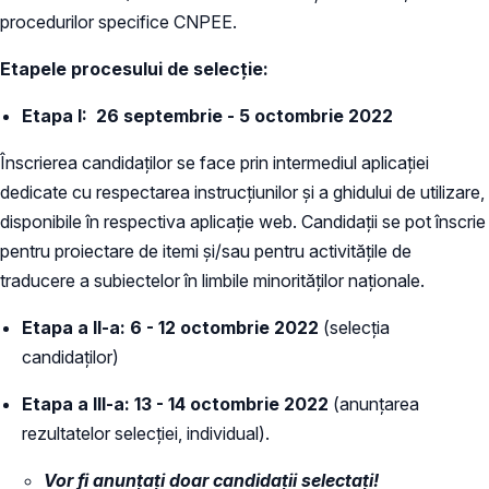
procedurilor specifice CNPEE.
Etapele procesului de selecție:
Etapa I: 26 septembrie - 5 octombrie 2022
Înscrierea candidaţilor se face prin intermediul aplicației
dedicate cu respectarea instrucţiunilor și a ghidului de utilizare,
disponibile în respectiva aplicație web. Candidații se pot înscrie
pentru proiectare de itemi și/sau pentru activitățile de
traducere a subiectelor în limbile minorităților naționale.
Etapa a II-a: 6 - 12 octombrie 2022
(selecţia
candidaţilor)
Etapa a III-a: 13 - 14 octombrie 2022
(anunţarea
rezultatelor selecţiei, individual).
Vor fi anunțați doar candidaţii selectaţi!