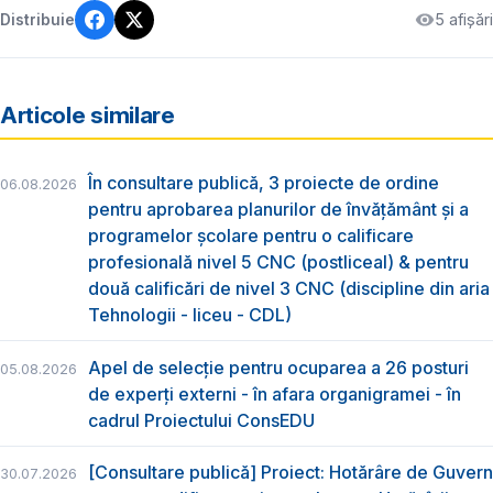
5 afișări
Distribuie
Articole similare
În consultare publică, 3 proiecte de ordine
06.08.2026
pentru aprobarea planurilor de învățământ și a
programelor școlare pentru o calificare
profesională nivel 5 CNC (postliceal) & pentru
două calificări de nivel 3 CNC (discipline din aria
Tehnologii - liceu - CDL)
Apel de selecție pentru ocuparea a 26 posturi
05.08.2026
de experți externi - în afara organigramei - în
cadrul Proiectului ConsEDU
[Consultare publică] Proiect: Hotărâre de Guvern
30.07.2026