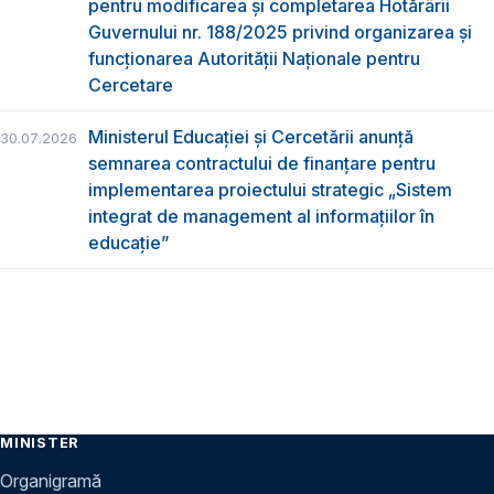
pentru modificarea și completarea Hotărârii
Guvernului nr. 188/2025 privind organizarea şi
funcţionarea Autorităţii Naţionale pentru
Cercetare
Ministerul Educației și Cercetării anunță
30.07.2026
semnarea contractului de finanțare pentru
implementarea proiectului strategic „Sistem
integrat de management al informațiilor în
educație”
MINISTER
Organigramă