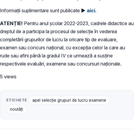
Informații suplimentare sunt publicate ►
aici
.
ATENȚIE!
Pentru anul şcolar 2022-2023, cadrele didactice au
dreptul de a participa la procesul de selecție în vederea
completării grupurilor de lucru la oricare tip de evaluare,
examen sau concurs național, cu excepția celor la care au
rude sau afini până la gradul IV ce urmează a susţine
respectivele evaluări, examene sau concursuri naționale.
5 views
ETICHETE
apel selecție grupuri de lucru examene
noutăți