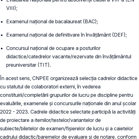
VIII);
Examenul naţional de bacalaureat (BAC);
Examenul naţional de definitivare în învăţământ (DEF);
Concursul naţional de ocupare a posturilor
didactice/catedrelor vacante/rezervate din învăţământul
preuniversitar (TIT).
În acest sens, CNPEE organizează selecţia cadrelor didactice
cu statutul de colaboratori externi, în vederea
constituirii/completării grupurilor de lucru pe discipline pentru
evaluările, examenele şi concursurile naţionale din anul şcolar
2022 - 2023. Cadrele didactice selectate participă la activități
de proiectare a itemilor/testelor/variantelor de
subiecte/biletelor de examen/fișierelor de lucru şi a caietelor
cadrului didactic/baremelor de evaluare şi de notare, conform