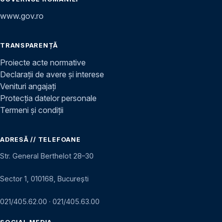
www.gov.ro
TRANSPARENȚĂ
Proiecte acte normative
Declarații de avere și interese
Venituri angajați
Protecția datelor personale
Termeni și condiții
ADRESĂ // TELEFOANE
Str. General Berthelot 28–30
Sector 1, 010168, București
021/405.62.00
·
021/405.63.00