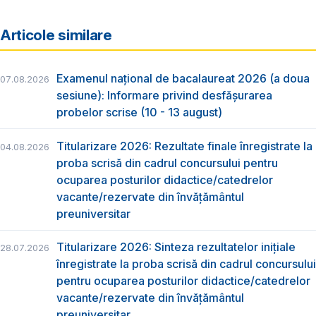
Articole similare
Examenul național de bacalaureat 2026 (a doua
07.08.2026
sesiune): Informare privind desfășurarea
probelor scrise (10 - 13 august)
Titularizare 2026: Rezultate finale înregistrate la
04.08.2026
proba scrisă din cadrul concursului pentru
ocuparea posturilor didactice/catedrelor
vacante/rezervate din învăţământul
preuniversitar
Titularizare 2026: Sinteza rezultatelor inițiale
28.07.2026
înregistrate la proba scrisă din cadrul concursului
pentru ocuparea posturilor didactice/catedrelor
vacante/rezervate din învăţământul
preuniversitar