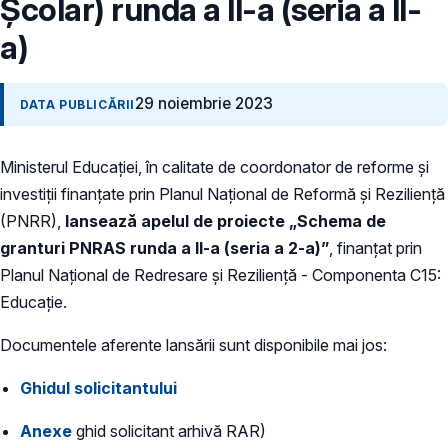
Școlar) runda a II-a (seria a II-
a)
29 noiembrie 2023
DATA PUBLICĂRII
Ministerul Educației, în calitate de coordonator de reforme și
investiții finanțate prin Planul Național de Reformă și Reziliență
(PNRR),
lansează apelul de proiecte „Schema de
granturi PNRAS runda a II-a (seria a 2-a)”
, finanțat prin
Planul Național de Redresare și Reziliență - Componenta C15:
Educație.
Documentele aferente lansării sunt disponibile mai jos:
Ghidul solicitantului
Anexe
ghid solicitant arhivă RAR)