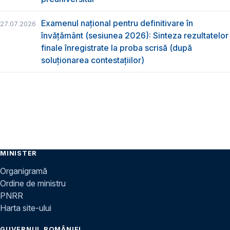
Examenul național pentru definitivare în
27.07.2026
învățământ (sesiunea 2026): Sinteza rezultatelor
finale înregistrate la proba scrisă (după
soluționarea contestațiilor)
MINISTER
Organigramă
Ordine de ministru
PNRR
Harta site-ului
GUVERNUL ROMÂNIEI