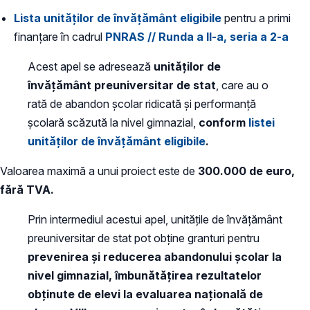
Lista unităților de învățământ eligibile
pentru a primi
finanțare în cadrul
PNRAS // Runda a II-a, seria a 2-a
Acest apel se adresează
unităților de
învățământ preuniversitar de stat
, care au o
rată de abandon școlar ridicată și performanță
școlară scăzută la nivel gimnazial,
conform
listei
unităților de învățământ eligibile
.
Valoarea maximă a unui proiect este de
300.000 de euro,
fără TVA.
Prin intermediul acestui apel, unitățile de învățământ
preuniversitar de stat pot obține granturi pentru
prevenirea și reducerea abandonului școlar la
nivel gimnazial, îmbunătățirea rezultatelor
obținute de elevi la evaluarea națională de