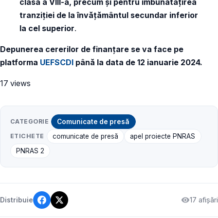
clasa a VIII-a, precum și pentru îmbunătățirea
tranziției de la învățământul secundar inferior
la cel superior
.
Depunerea cererilor de finanțare se va face pe
platforma
UEFSCDI
până la data de 12 ianuarie 2024.
17 views
CATEGORIE
Comunicate de presă
ETICHETE
comunicate de presă
apel proiecte PNRAS
PNRAS 2
17 afișări
Distribuie