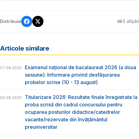
5 afișări
Distribuie
Articole similare
Examenul național de bacalaureat 2026 (a doua
07.08.2026
sesiune): Informare privind desfășurarea
probelor scrise (10 - 13 august)
Titularizare 2026: Rezultate finale înregistrate la
04.08.2026
proba scrisă din cadrul concursului pentru
ocuparea posturilor didactice/catedrelor
vacante/rezervate din învăţământul
preuniversitar