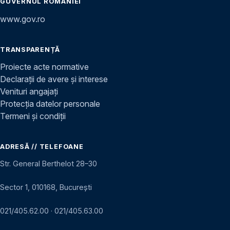
GUVERNUL ROMÂNIEI
www.gov.ro
TRANSPARENȚĂ
Proiecte acte normative
Declarații de avere și interese
Venituri angajați
Protecția datelor personale
Termeni și condiții
ADRESĂ // TELEFOANE
Str. General Berthelot 28–30
Sector 1, 010168, București
021/405.62.00
·
021/405.63.00