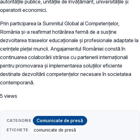
autoritățile publice, unitățile de învățământ, universitățile și
operatorii economici.
Prin participarea la Summitul Global al Competențelor,
România și-a reafirmat hotărârea fermă de a susține
dezvoltarea traseelor educaționale și profesionale adaptate la
cerințele pieței muncii. Angajamentul României constă în
continuarea colaborării strânse cu partenerii internaționali
pentru promovarea și implementarea soluțiilor eficiente
destinate dezvoltării competențelor necesare în societatea
contemporană.
5 views
CATEGORIE
Comunicate de presă
ETICHETE
comunicate de presă