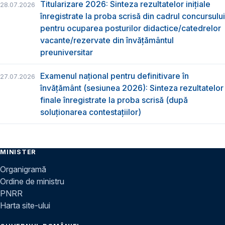
Titularizare 2026: Sinteza rezultatelor inițiale
28.07.2026
înregistrate la proba scrisă din cadrul concursului
pentru ocuparea posturilor didactice/catedrelor
vacante/rezervate din învăţământul
preuniversitar
Examenul național pentru definitivare în
27.07.2026
învățământ (sesiunea 2026): Sinteza rezultatelor
finale înregistrate la proba scrisă (după
soluționarea contestațiilor)
MINISTER
Organigramă
Ordine de ministru
PNRR
Harta site-ului