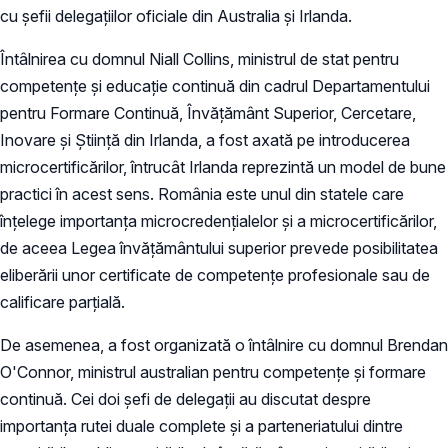
cu șefii delegațiilor oficiale din Australia și Irlanda.
Întâlnirea cu domnul Niall Collins, ministrul de stat pentru
competențe și educație continuă din cadrul Departamentului
pentru Formare Continuă, Învățământ Superior, Cercetare,
Inovare și Știință din Irlanda, a fost axată pe introducerea
microcertificărilor, întrucât Irlanda reprezintă un model de bune
practici în acest sens. România este unul din statele care
înțelege importanța microcredențialelor și a microcertificărilor,
de aceea Legea învățământului superior prevede posibilitatea
eliberării unor certificate de competențe profesionale sau de
calificare parțială.
De asemenea, a fost organizată o întâlnire cu domnul Brendan
O'Connor, ministrul australian pentru competențe și formare
continuă. Cei doi șefi de delegații au discutat despre
importanța rutei duale complete și a parteneriatului dintre