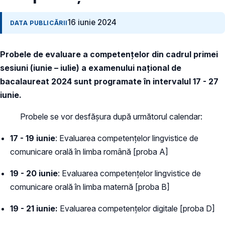
16 iunie 2024
DATA PUBLICĂRII
Probele de evaluare a competențelor din cadrul primei
sesiuni (iunie – iulie) a examenului național de
bacalaureat 2024 sunt programate în intervalul 17 - 27
iunie.
Probele se vor desfășura după următorul calendar:
17 - 19 iunie
: Evaluarea competențelor lingvistice de
comunicare orală în limba română [proba A]
19 - 20 iunie
: Evaluarea competențelor lingvistice de
comunicare orală în limba maternă [proba B]
19 - 21 iunie:
Evaluarea competențelor digitale [proba D]