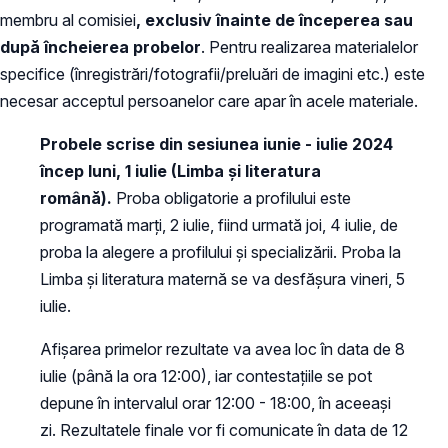
membru al comisiei
, exclusiv înainte de începerea sau
după încheierea probelor
. Pentru realizarea materialelor
specifice (înregistrări/fotografii/preluări de imagini etc.) este
necesar acceptul persoanelor care apar în acele materiale.
Probele scrise din sesiunea iunie - iulie 2024
încep luni, 1 iulie (Limba şi literatura
română).
Proba obligatorie a profilului este
programată marți, 2 iulie, fiind urmată joi, 4 iulie, de
proba la alegere a profilului şi specializării. Proba la
Limba și literatura maternă se va desfășura vineri, 5
iulie.
Afișarea primelor rezultate va avea loc în data de 8
iulie (până la ora 12:00), iar contestațiile se pot
depune în intervalul orar 12:00 - 18:00, în aceeași
zi. Rezultatele finale vor fi comunicate în data de 12