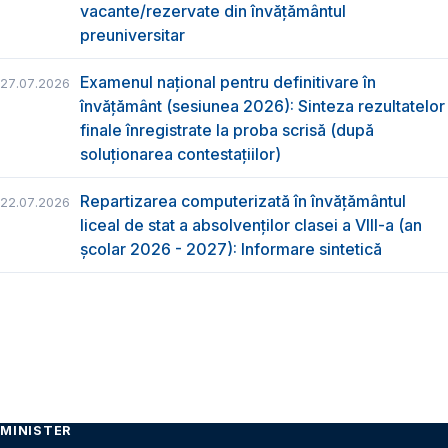
vacante/rezervate din învăţământul
preuniversitar
Examenul național pentru definitivare în
27.07.2026
învățământ (sesiunea 2026): Sinteza rezultatelor
finale înregistrate la proba scrisă (după
soluționarea contestațiilor)
Repartizarea computerizată în învăţământul
22.07.2026
liceal de stat a absolvenţilor clasei a VIII-a (an
școlar 2026 - 2027): Informare sintetică
MINISTER