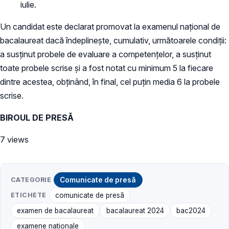
iulie.
Un candidat este declarat promovat la examenul național de
bacalaureat dacă îndeplinește, cumulativ, următoarele condiţii:
a susţinut probele de evaluare a competenţelor, a susţinut
toate probele scrise și a fost notat cu minimum 5 la fiecare
dintre acestea, obținând, în final, cel puţin media 6 la probele
scrise.
BIROUL DE PRESĂ
7 views
CATEGORIE
Comunicate de presă
ETICHETE
comunicate de presă
examen de bacalaureat
bacalaureat 2024
bac2024
examene naţionale