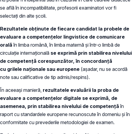
se află în incompatibilitate, profesorii examinatori vor fi
selectaţi din alte școli.
Rezultatele obţinute de fiecare candidat la probele de
evaluare a competenţelor lingvistice de comunicare
orală
în limba română, în limba maternă și într-o limbă de
circulaţie internaţională
se exprimă prin stabilirea nivelului
de competenţă corespunzător, în concordanță
cu grilele naționale sau europene
(așadar, nu se acordă
note sau calificative de tip admis/respins).
În aceeași manieră,
rezultatele evaluării la proba de
evaluare a competenţelor digitale se exprimă, de
asemenea, prin stabilirea nivelului de competenţă
în
raport cu standardele europene recunoscute în domeniu şi în
conformitate cu prevederile metodologiei de examen.