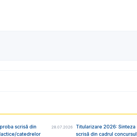
 proba scrisă din
Titularizare 2026: Sinteza r
28.07.2026
dactice/catedrelor
scrisă din cadrul concursu