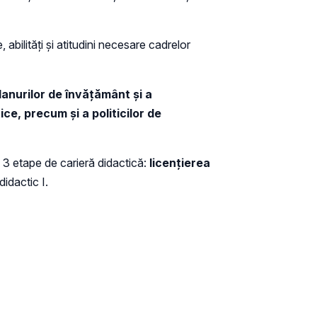
, abilități și atitudini necesare cadrelor
anurilor de învățământ și a
ce, precum și a politicilor de
i 3 etape de carieră didactică:
licențierea
didactic I.