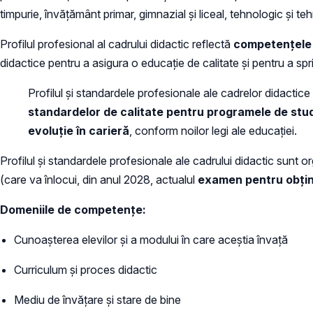
timpurie, învățământ primar, gimnazial și liceal, tehnologic și te
Profilul profesional al cadrului didactic reflectă
competențele 
didactice pentru a asigura o educație de calitate și pentru a sprij
Profilul și standardele profesionale ale cadrelor didactice 
standardelor de calitate pentru programele de studii
evoluție în carieră
, conform noilor legi ale educației.
Profilul și standardele profesionale ale cadrului didactic sunt
(care va înlocui, din anul 2028, actualul
examen pentru obține
Domeniile de competențe:
Cunoașterea elevilor și a modului în care aceștia învață
Curriculum și proces didactic
Mediu de învățare și stare de bine