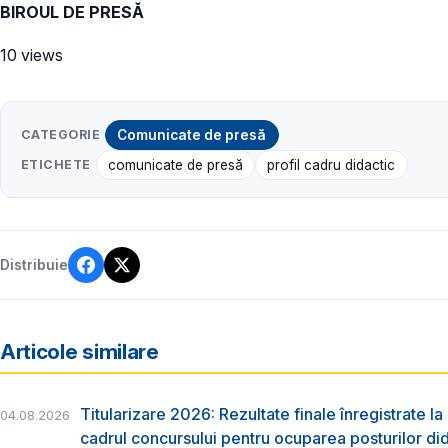
BIROUL DE PRESĂ
10 views
CATEGORIE
Comunicate de presă
ETICHETE
comunicate de presă
profil cadru didactic
Distribuie
Articole similare
Titularizare 2026: Rezultate finale înregistrate la
04.08.2026
cadrul concursului pentru ocuparea posturilor di