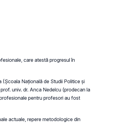
rofesionale, care atestă progresul în
 (Școala Națională de Studii Politice și
l prof. univ. dr. Anca Nedelcu (prodecan la
e profesionale pentru profesori au fost
ționale actuale, repere metodologice din