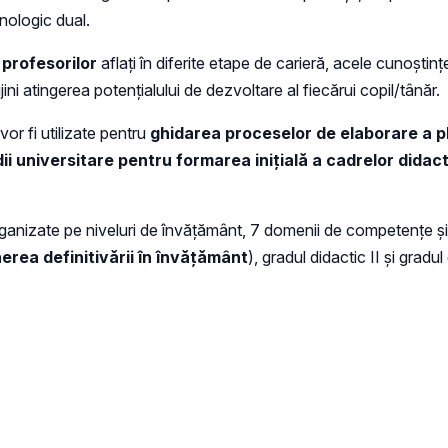
hnologic dual.
profesorilor
aflați în diferite etape de carieră, acele cunoștințe
ini atingerea potențialului de dezvoltare al fiecărui copil/tânăr.
vor fi utilizate pentru
ghidarea proceselor de elaborare a pl
 universitare pentru formarea inițială a cadrelor didacti
 organizate pe niveluri de învățământ, 7 domenii de competențe ș
rea definitivării în învățământ
), gradul didactic II și gradul 