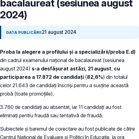
bacalaureat (sesiunea august
2024)
21 august 2024
DATA PUBLICĂRII
Proba la alegere a profilului și a specializării/proba E.d)
din cadrul examenului național de bacalaureat (sesiunea
august 2024)
s-a desfășurat astăzi, 21 august
,
cu
participarea a 17.872 de
candidați
(
82,6%
) din totalul
celor 21.643 de candidați înscriși pentru a susține această
probă (toate promoțiile).
3.760 de candidați au absentat, iar 11 candidați au fost
eliminați pentru fraudă sau tentativă de fraudă.
Subiectele și baremul de corectare au fost publicate de către
Centrul Național de Evaluare și Politici în Educație, la ora