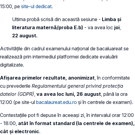
15:00, pe
site-ul dedicat
.
Ultima probă scrisă din această sesiune -
Limba și
literatura maternă/proba E.b)
- va avea loc
joi
,
22 august.
Activitățile din cadrul examenului național de bacaluareat se
realizează prin intermediul platformei dedicate evaluării
digitalizate.
Afișarea primelor rezultate, anonimizat
, în conformitate
cu prevederile
Regulamentului general privind protecția
datelor (GDPR
)
,
va avea loc luni, 26 august
, până la ora
12:00 (pe site-ul
bacalaureat.edu.ro
și în centrele de examen).
Contestațiile pot fi depuse în aceeași zi, în intervalul orar 12:00
- 18:00,
atât în format standard (la centrele de examen),
cât și electronic
.