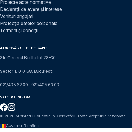
Proiecte acte normative
Declarații de avere și interese
Venituri angajați
Protecția datelor personale
Termeni și condiții
ADRESĂ // TELEFOANE
Str. General Berthelot 28–30
Sector 1, 010168, București
021/405.62.00
·
021/405.63.00
SOCIAL MEDIA
© 2026 Ministerul Educației și Cercetării. Toate drepturile rezervate.
Guvernul României