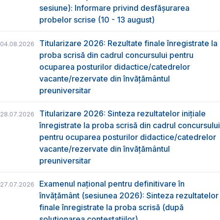
sesiune): Informare privind desfășurarea
probelor scrise (10 - 13 august)
Titularizare 2026: Rezultate finale înregistrate la
04.08.2026
proba scrisă din cadrul concursului pentru
ocuparea posturilor didactice/catedrelor
vacante/rezervate din învăţământul
preuniversitar
Titularizare 2026: Sinteza rezultatelor inițiale
28.07.2026
înregistrate la proba scrisă din cadrul concursului
pentru ocuparea posturilor didactice/catedrelor
vacante/rezervate din învăţământul
preuniversitar
Examenul național pentru definitivare în
27.07.2026
învățământ (sesiunea 2026): Sinteza rezultatelor
finale înregistrate la proba scrisă (după
soluționarea contestațiilor)