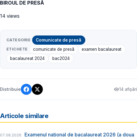
BIROUL DE PRESĂ
14 views
CATEGORIE
Comunicate de presă
ETICHETE
comunicate de presă
examen bacalaureat
bacalaureat 2024
bac2024
14 afișări
Distribuie
Articole similare
Examenul național de bacalaureat 2026 (a doua
07.08.2026