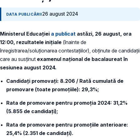
26 august 2024
DATA PUBLICĂRII
Ministerul Educației
a publicat
astăzi, 26 august, ora
12:00,
rezultatele inițiale
(înainte de
înregistrarea/soluționarea contestațiilor), obținute de candidații
care au susținut
examenul naţional de bacalaureat în
sesiunea august 2024.
Candidați promovați: 8.206 / Rată cumulată de
promovare (toate promoțiile): 29,3%;
Rata de promovare pentru promoția 2024: 31,2%
(5.855 de candidați);
Rata de promovare pentru promoțiile anterioare:
25,4% (2.351 de candidați).