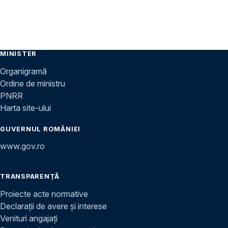
MINISTER
Organigramă
Ordine de ministru
PNRR
Harta site-ului
GUVERNUL ROMÂNIEI
www.gov.ro
TRANSPARENȚĂ
Proiecte acte normative
Declarații de avere și interese
Venituri angajați