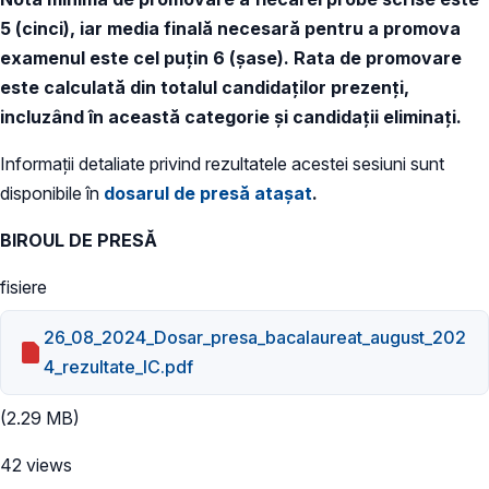
5 (cinci), iar media finală necesară pentru a promova
examenul este cel puțin 6 (șase). Rata de promovare
este calculată din totalul candidaţilor prezenţi,
incluzând în această categorie şi candidaţii eliminaţi.
Informații detaliate privind rezultatele acestei sesiuni sunt
disponibile în
dosarul de presă atașat
.
BIROUL DE PRESĂ
fisiere
26_08_2024_Dosar_presa_bacalaureat_august_202
4_rezultate_IC.pdf
(2.29 MB)
42 views