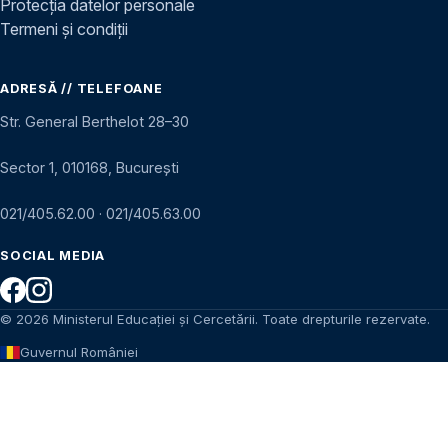
Protecția datelor personale
Termeni și condiții
ADRESĂ // TELEFOANE
Str. General Berthelot 28–30
Sector 1, 010168, București
021/405.62.00
·
021/405.63.00
SOCIAL MEDIA
© 2026 Ministerul Educației și Cercetării. Toate drepturile rezervate.
Guvernul României