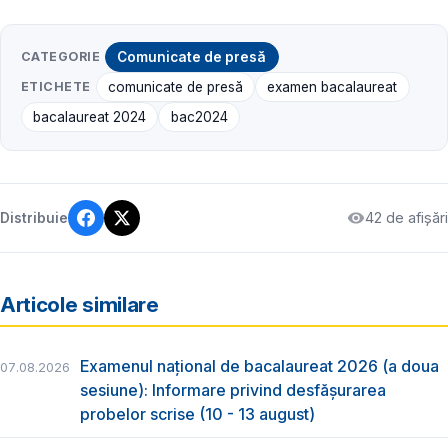
CATEGORIE
Comunicate de presă
ETICHETE
comunicate de presă
examen bacalaureat
bacalaureat 2024
bac2024
42 de afișări
Distribuie
Articole similare
Examenul național de bacalaureat 2026 (a doua
07.08.2026
sesiune): Informare privind desfășurarea
probelor scrise (10 - 13 august)