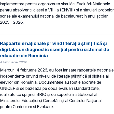
implementare pentru organizarea simulării Evaluării Naționale
pentru absolvenții clasei a VIII-a (ENVIII) și a simulării probelor
scrise ale examenului național de bacalaureat în anul școlar
2025 - 2026.
Rapoartele naționale privind literația științifică și
digitală: un diagnostic esențial pentru sistemul de
educație din România
4 februarie 2026
Miercuri, 4 februarie 2026, au fost lansate rapoartele naționale
independente privind nivelul de literație științifică și digitală al
elevilor din România. Documentele au fost elaborate de
UNICEF și se bazează pe două evaluări standardizate,
realizate cu sprijinul BRIO și cu suportul instituțional al
Ministerului Educației și Cercetării și al Centrului Național
pentru Curriculum și Evaluare.