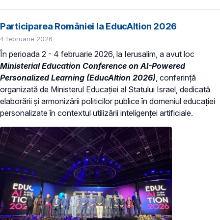
Participarea României la EducAItion 2026
4 februarie 2026
În perioada 2 - 4 februarie 2026, la Ierusalim, a avut loc
Ministerial Education Conference on AI-Powered
Personalized Learning (EducAItion 2026)
, conferință
organizată de Ministerul Educației al Statului Israel, dedicată
elaborării și armonizării politicilor publice în domeniul educației
personalizate în contextul utilizării inteligenței artificiale.