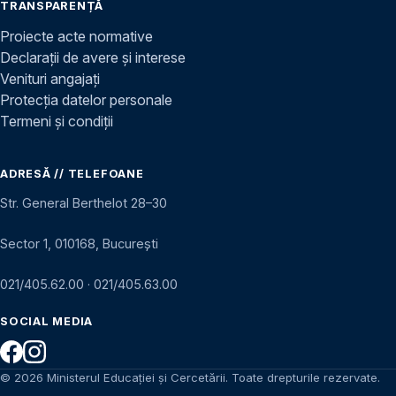
TRANSPARENȚĂ
Proiecte acte normative
Declarații de avere și interese
Venituri angajați
Protecția datelor personale
Termeni și condiții
ADRESĂ // TELEFOANE
Str. General Berthelot 28–30
Sector 1, 010168, București
021/405.62.00
·
021/405.63.00
SOCIAL MEDIA
© 2026 Ministerul Educației și Cercetării. Toate drepturile rezervate.