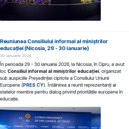
Reuniunea Consiliului informal al miniștrilor
educației (Nicosia, 29 - 30 ianuarie)
30 ianuarie 2026
În perioada 29 - 30 ianuarie 2026, la Nicosia, în Cipru, a avut
loc
Consiliul informal al miniștrilor educației
, organizat
sub auspiciile Președinției cipriote a Consiliului Uniunii
Europene (
PRES CY
). Întâlnirea a reunit reprezentanți ai
statelor membre pentru dialog privind prioritățile europene în
educație.