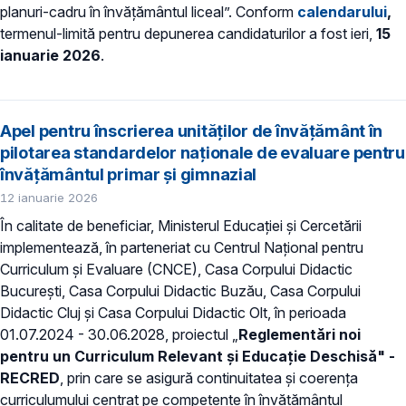
planuri-cadru în învățământul liceal”. Conform
calendarului
,
termenul-limită pentru depunerea candidaturilor a fost ieri,
15
ianuarie 2026
.
Apel pentru înscrierea unităților de învățământ în
pilotarea standardelor naționale de evaluare pentru
învățământul primar și gimnazial
12 ianuarie 2026
În calitate de beneficiar, Ministerul Educației și Cercetării
implementează, în parteneriat cu Centrul Național pentru
Curriculum și Evaluare (CNCE), Casa Corpului Didactic
București, Casa Corpului Didactic Buzău, Casa Corpului
Didactic Cluj și Casa Corpului Didactic Olt, în perioada
01.07.2024 - 30.06.2028, proiectul „
Reglementări noi
pentru un Curriculum Relevant și Educație Deschisă" -
RECRED
, prin care se asigură continuitatea și coerența
curriculumului centrat pe competențe în învățământul