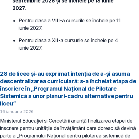
septembrie 2026 și se încheie pe 18 iunie
2027.
Pentru clasa a VIII-a cursurile se încheie pe 11
iunie 2027.
Pentru clasa a XII-a cursurile se încheie pe 4
iunie 2027.
28 de licee și-au exprimat intenția de a-și asuma
descentralizarea curriculară: s-a încheiat etapa de
înscriere în „Programul Național de Pilotare
Sistemică a unor planuri-cadru alternative pentru
liceu”
16 ianuarie 2026
Ministerul Educației și Cercetării anunță finalizarea etapei de
înscriere pentru unitățile de învățământ care doresc să devină
parte a „Programului Național pentru pilotarea sistemică de