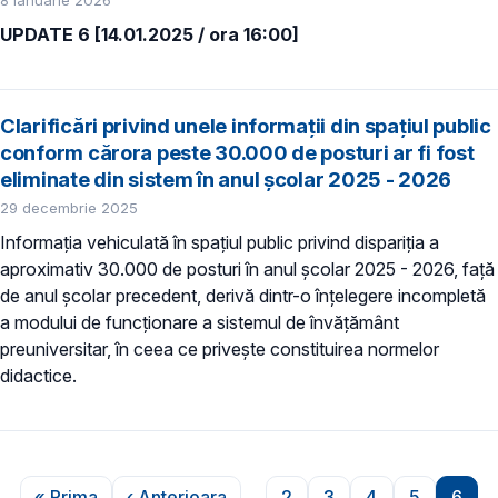
8 ianuarie 2026
UPDATE 6 [14.01.2025 / ora 16:00]
Clarificări privind unele informații din spațiul public
conform cărora peste 30.000 de posturi ar fi fost
eliminate din sistem în anul școlar 2025 - 2026
29 decembrie 2025
Informația vehiculată în spațiul public privind dispariția a
aproximativ 30.000 de posturi în anul școlar 2025 - 2026, față
de anul școlar precedent, derivă dintr-o înțelegere incompletă
a modului de funcționare a sistemul de învățământ
preuniversitar, în ceea ce privește constituirea normelor
didactice.
Paginare
« Prima
‹ Anterioara
…
2
3
4
5
6