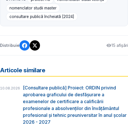
nomenclator studii master
consultare publică încheiată [2024]
15 afișări
Distribuie
Articole similare
[Consultare publică] Proiect: ORDIN privind
10.08.2026
aprobarea graficului de desfăşurare a
examenelor de certificare a calificării
profesionale a absolvenţilor din învăţământul
profesional şi tehnic preuniversitar în anul şcolar
2026 - 2027