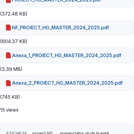
(372.48 KB)
NF_PROIECT_HG_MASTER_2024_2025.pdf
(604.37 KB)
Anexa_1_PROIECT_HG_MASTER_2024_2025.pdf
(3.39 MB)
Anexa_2_PROIECT_HG_MASTER_2024_2025.pdf
(745 KB)
15 views
ETICHETE
proiect HG
nomenclator studii licență