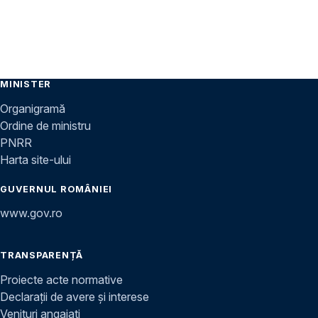
MINISTER
Organigramă
Ordine de ministru
PNRR
Harta site-ului
GUVERNUL ROMÂNIEI
www.gov.ro
TRANSPARENȚĂ
Proiecte acte normative
Declarații de avere și interese
Venituri angajați