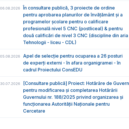
În consultare publică, 3 proiecte de ordine
06.08.2026
pentru aprobarea planurilor de învățământ și a
programelor școlare pentru o calificare
profesională nivel 5 CNC (postliceal) & pentru
două calificări de nivel 3 CNC (discipline din aria
Tehnologii - liceu - CDL)
Apel de selecție pentru ocuparea a 26 posturi
05.08.2026
de experți externi - în afara organigramei - în
cadrul Proiectului ConsEDU
[Consultare publică] Proiect: Hotărâre de Guvern
30.07.2026
pentru modificarea și completarea Hotărârii
Guvernului nr. 188/2025 privind organizarea şi
funcţionarea Autorităţii Naţionale pentru
Cercetare