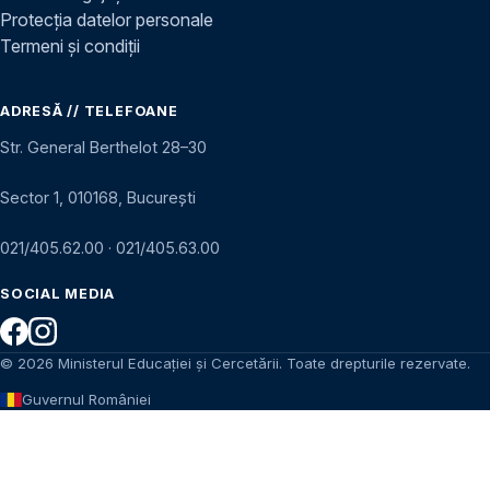
Protecția datelor personale
Termeni și condiții
ADRESĂ // TELEFOANE
Str. General Berthelot 28–30
Sector 1, 010168, București
021/405.62.00
·
021/405.63.00
SOCIAL MEDIA
© 2026 Ministerul Educației și Cercetării. Toate drepturile rezervate.
Guvernul României