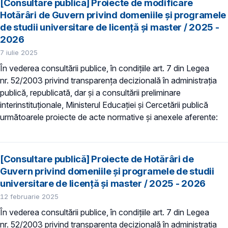
[Consultare publică] Proiecte de modificare
Hotărâri de Guvern privind domeniile şi programele
de studii universitare de licență și master / 2025 -
2026
7 iulie 2025
În vederea consultării publice, în condiţiile art. 7 din Legea
nr. 52/2003 privind transparenţa decizională în administraţia
publică, republicată, dar și a consultării preliminare
interinstituționale, Ministerul Educaţiei și Cercetării publică
următoarele proiecte de acte normative și anexele aferente:
[Consultare publică] Proiecte de Hotărâri de
Guvern privind domeniile şi programele de studii
universitare de licență și master / 2025 - 2026
12 februarie 2025
În vederea consultării publice, în condiţiile art. 7 din Legea
nr. 52/2003 privind transparenţa decizională în administraţia