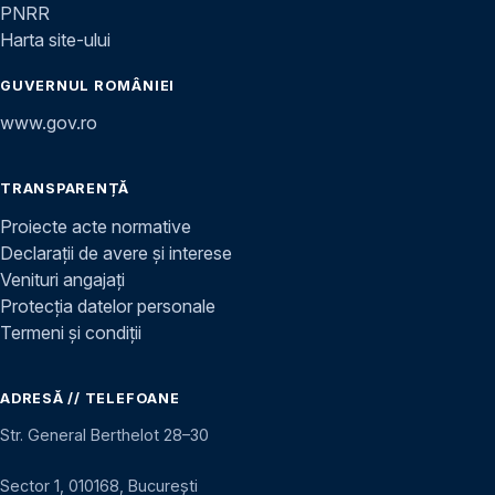
PNRR
Harta site-ului
GUVERNUL ROMÂNIEI
www.gov.ro
TRANSPARENȚĂ
Proiecte acte normative
Declarații de avere și interese
Venituri angajați
Protecția datelor personale
Termeni și condiții
ADRESĂ // TELEFOANE
Str. General Berthelot 28–30
Sector 1, 010168, București