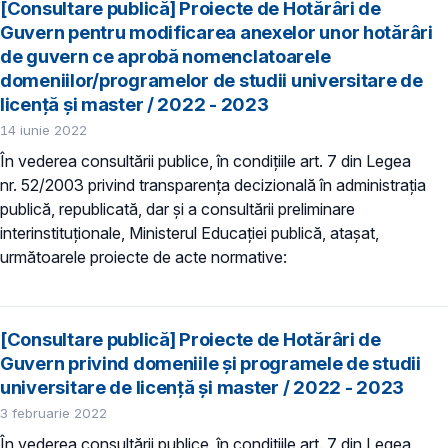
[Consultare publică] Proiecte de Hotărâri de
Guvern pentru modificarea anexelor unor hotărâri
de guvern ce aprobă nomenclatoarele
domeniilor/programelor de studii universitare de
licență și master / 2022 - 2023
14 iunie 2022
În vederea consultării publice, în condiţiile art. 7 din Legea
nr. 52/2003 privind transparenţa decizională în administraţia
publică, republicată, dar și a consultării preliminare
interinstituționale, Ministerul Educaţiei publică, atașat,
următoarele proiecte de acte normative:
[Consultare publică] Proiecte de Hotărâri de
Guvern privind domeniile şi programele de studii
universitare de licență și master / 2022 - 2023
3 februarie 2022
În vederea consultării publice, în condiţiile art. 7 din Legea