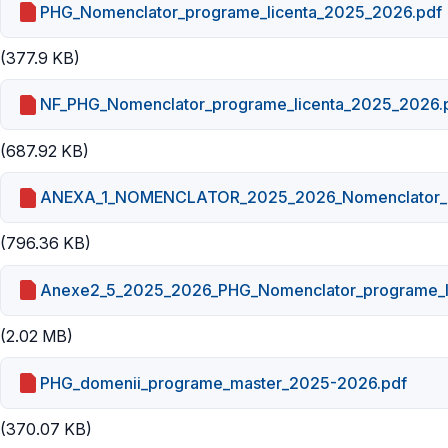
PHG_Nomenclator_programe_licenta_2025_2026.pdf
(377.9 KB)
NF_PHG_Nomenclator_programe_licenta_2025_2026.
(687.92 KB)
ANEXA_1_NOMENCLATOR_2025_2026_Nomenclator_pr
(796.36 KB)
Anexe2_5_2025_2026_PHG_Nomenclator_programe_l
(2.02 MB)
PHG_domenii_programe_master_2025-2026.pdf
(370.07 KB)