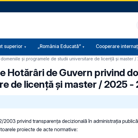
t superior
„România Educată”
Cooperare internaț
domeniile şi programele de studii universitare de licență și master 
e Hotărâri de Guvern privind do
re de licență și master / 2025 -
 52/2003 privind transparenţa decizională în administraţia publică,
rmătoarele proiecte de acte normative: