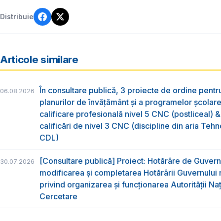
Distribuie
Articole similare
În consultare publică, 3 proiecte de ordine pent
06.08.2026
planurilor de învățământ și a programelor școlar
calificare profesională nivel 5 CNC (postliceal) 
calificări de nivel 3 CNC (discipline din aria Tehno
CDL)
[Consultare publică] Proiect: Hotărâre de Guvern
30.07.2026
modificarea și completarea Hotărârii Guvernului 
privind organizarea şi funcţionarea Autorităţii Na
Cercetare