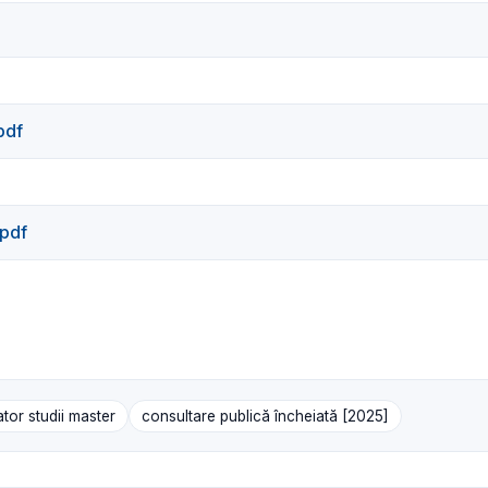
pdf
pdf
tor studii master
consultare publică încheiată [2025]