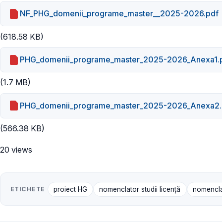
NF_PHG_domenii_programe_master__2025-2026.pdf
(618.58 KB)
PHG_domenii_programe_master_2025-2026_Anexa1.
(1.7 MB)
PHG_domenii_programe_master_2025-2026_Anexa2.
(566.38 KB)
20 views
ETICHETE
proiect HG
nomenclator studii licență
nomencla