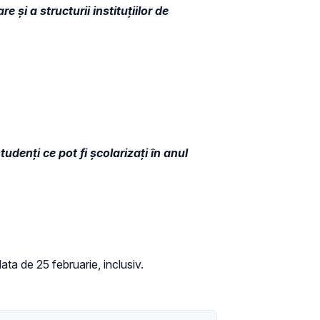
şi a structurii instituțiilor de
denţi ce pot fi şcolarizaţi în anul
data de 25 februarie, inclusiv.