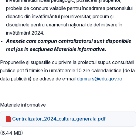
probele de concurs valabile pentru încadrarea personalului
didactic din învăţământul preuniversitar, precum şi
disciplinele pentru examenul naţional de definitivare în
învăţământ 2024.
Anexele care compun centralizatorul sunt disponibile
mai jos în secțiunea Materiale informative.
Propunerile și sugestiile cu privire la proiectul supus consultării
publice pot fi trimise în următoarele 10 zile calendaristice (de la
data publicării) pe adresa de e-mail
dgmrurs@edu.gov.ro
.
Materiale informative
Centralizator_2024_cultura_generala.pdf
(6.44 MB)