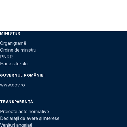
MINISTER
Organigramă
Ordine de ministru
PNRR
Harta site-ului
GUVERNUL ROMÂNIEI
www.gov.ro
TRANSPARENȚĂ
Proiecte acte normative
Declarații de avere și interese
Venituri angajați