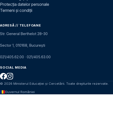
Protecția datelor personale
Termeni și condiții
ADRESĂ // TELEFOANE
Str. General Berthelot 28–30
Sector 1, 010168, București
021/405.62.00
·
021/405.63.00
SOCIAL MEDIA
© 2026 Ministerul Educației și Cercetării. Toate drepturile rezervate.
Guvernul României