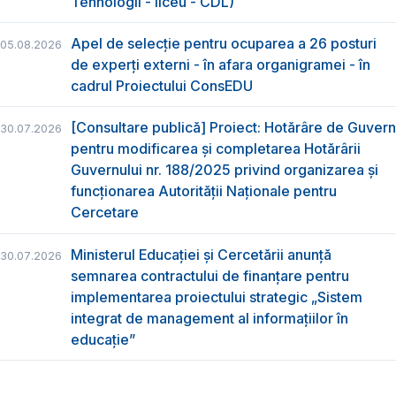
Tehnologii - liceu - CDL)
Apel de selecție pentru ocuparea a 26 posturi
05.08.2026
de experți externi - în afara organigramei - în
cadrul Proiectului ConsEDU
[Consultare publică] Proiect: Hotărâre de Guvern
30.07.2026
pentru modificarea și completarea Hotărârii
Guvernului nr. 188/2025 privind organizarea şi
funcţionarea Autorităţii Naţionale pentru
Cercetare
Ministerul Educației și Cercetării anunță
30.07.2026
semnarea contractului de finanțare pentru
implementarea proiectului strategic „Sistem
integrat de management al informațiilor în
educație”