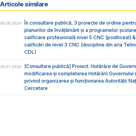
Articole similare
În consultare publică, 3 proiecte de ordine pent
06.08.2026
planurilor de învățământ și a programelor școlar
calificare profesională nivel 5 CNC (postliceal) 
calificări de nivel 3 CNC (discipline din aria Tehno
CDL)
[Consultare publică] Proiect: Hotărâre de Guvern
30.07.2026
modificarea și completarea Hotărârii Guvernului 
privind organizarea şi funcţionarea Autorităţii Na
Cercetare