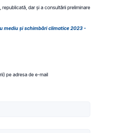
 republicată, dar și a consultării preliminare
ru mediu și schimbări climatice 2023 -
ării) pe adresa de e-mail