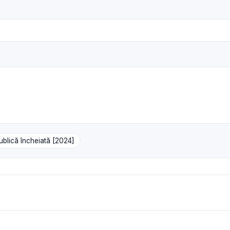
ublică încheiată [2024]