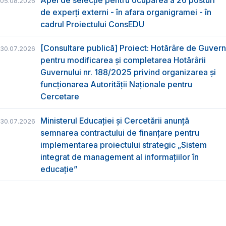
Apel de selecție pentru ocuparea a 26 posturi
05.08.2026
de experți externi - în afara organigramei - în
cadrul Proiectului ConsEDU
[Consultare publică] Proiect: Hotărâre de Guvern
30.07.2026
pentru modificarea și completarea Hotărârii
Guvernului nr. 188/2025 privind organizarea şi
funcţionarea Autorităţii Naţionale pentru
Cercetare
Ministerul Educației și Cercetării anunță
30.07.2026
semnarea contractului de finanțare pentru
implementarea proiectului strategic „Sistem
integrat de management al informațiilor în
educație”