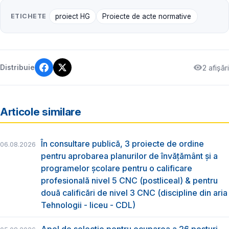
ETICHETE
proiect HG
Proiecte de acte normative
2 afișări
Distribuie
Articole similare
În consultare publică, 3 proiecte de ordine
06.08.2026
pentru aprobarea planurilor de învățământ și a
programelor școlare pentru o calificare
profesională nivel 5 CNC (postliceal) & pentru
două calificări de nivel 3 CNC (discipline din aria
Tehnologii - liceu - CDL)