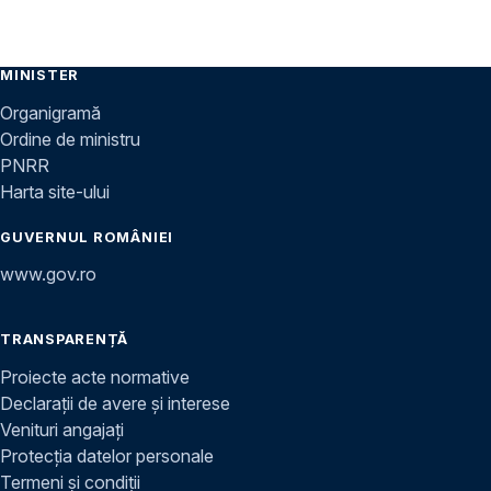
MINISTER
Organigramă
Ordine de ministru
PNRR
Harta site-ului
GUVERNUL ROMÂNIEI
www.gov.ro
TRANSPARENȚĂ
Proiecte acte normative
Declarații de avere și interese
Venituri angajați
Protecția datelor personale
Termeni și condiții