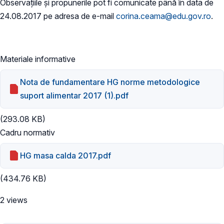
Observațiile și propunerile pot fi comunicate până în data de
24.08.2017 pe adresa de e-mail
corina.ceama@edu.gov.ro
.
Materiale informative
Nota de fundamentare HG norme metodologice
suport alimentar 2017 (1).pdf
(293.08 KB)
Cadru normativ
HG masa calda 2017.pdf
(434.76 KB)
2 views