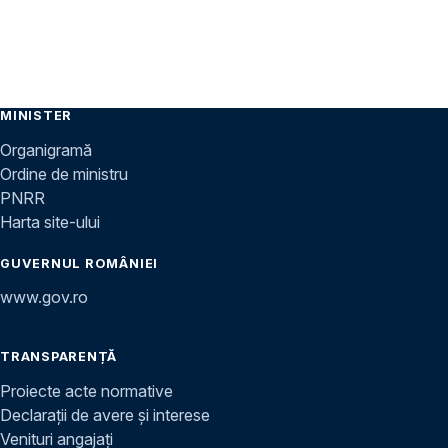
MINISTER
Organigramă
Ordine de ministru
PNRR
Harta site-ului
GUVERNUL ROMÂNIEI
www.gov.ro
TRANSPARENȚĂ
Proiecte acte normative
Declarații de avere și interese
Venituri angajați