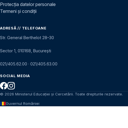
Protecția datelor personale
Termeni și condiții
ADRESĂ // TELEFOANE
Str. General Berthelot 28–30
Sector 1, 010168, București
021/405.62.00
·
021/405.63.00
SOCIAL MEDIA
© 2026 Ministerul Educației și Cercetării. Toate drepturile rezervate.
Guvernul României