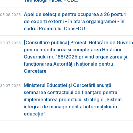
Tehnologii - liceu - CDL)
Apel de selecție pentru ocuparea a 26 posturi
05.08.2026
de experți externi - în afara organigramei - în
cadrul Proiectului ConsEDU
[Consultare publică] Proiect: Hotărâre de Guvern
30.07.2026
pentru modificarea și completarea Hotărârii
Guvernului nr. 188/2025 privind organizarea şi
funcţionarea Autorităţii Naţionale pentru
Cercetare
Ministerul Educației și Cercetării anunță
30.07.2026
semnarea contractului de finanțare pentru
implementarea proiectului strategic „Sistem
integrat de management al informațiilor în
educație”