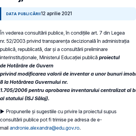
12 aprilie 2021
DATA PUBLICĂRII
În vederea consultării publice, în condiţiile art. 7 din Legea
nr. 52/2003 privind transparenţa decizională în administraţia
publică, republicată, dar și a consultării preliminare
interinstituționale, Ministerul Educaţiei publică
proiectul
de Hotărâre de Guvern
privind modificarea valorii de inventar a unor bunuri imobi
8 la Hotărârea Guvernului nr.
1.705/2006 pentru aprobarea inventarului centralizat al b
al statului (ISJ Sălaj).
► Propunerile și sugestiile cu privire la proiectul supus
consultării publice pot fi trimise pe adresa de e-
mail
andronie.alexandra@edu.gov.ro
.