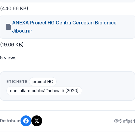
(440.66 KB)
ANEXA Proiect HG Centru Cercetari Biologice
Jibou.rar
(19.06 KB)
5 views
ETICHETE
proiect HG
consultare publică încheiată [2020]
5 afișări
Distribuie