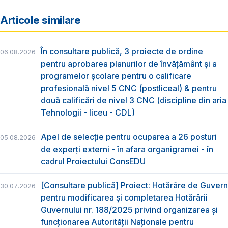
Articole similare
În consultare publică, 3 proiecte de ordine
06.08.2026
pentru aprobarea planurilor de învățământ și a
programelor școlare pentru o calificare
profesională nivel 5 CNC (postliceal) & pentru
două calificări de nivel 3 CNC (discipline din aria
Tehnologii - liceu - CDL)
Apel de selecție pentru ocuparea a 26 posturi
05.08.2026
de experți externi - în afara organigramei - în
cadrul Proiectului ConsEDU
[Consultare publică] Proiect: Hotărâre de Guvern
30.07.2026
pentru modificarea și completarea Hotărârii
Guvernului nr. 188/2025 privind organizarea şi
funcţionarea Autorităţii Naţionale pentru