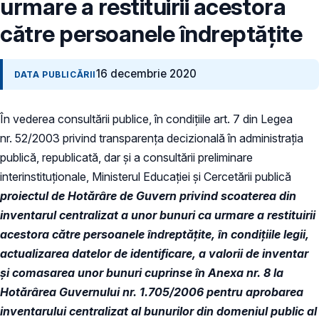
urmare a restituirii acestora
către persoanele îndreptățite
16 decembrie 2020
DATA PUBLICĂRII
În vederea consultării publice, în condiţiile art. 7 din Legea
nr. 52/2003 privind transparenţa decizională în administraţia
publică, republicată, dar și a consultării preliminare
interinstituționale, Ministerul Educaţiei și Cercetării publică
proiectul de Hotărâre de Guvern privind scoaterea din
inventarul centralizat a unor bunuri ca urmare a restituirii
acestora către persoanele îndreptățite, în condiţiile legii,
actualizarea datelor de identificare, a valorii de inventar
şi comasarea unor bunuri cuprinse în Anexa nr. 8 la
Hotărârea Guvernului nr. 1.705/2006 pentru aprobarea
inventarului centralizat al bunurilor din domeniul public al