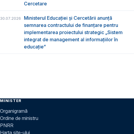
Cercetare
Ministerul Educației și Cercetării anunță
30.07.2026
semnarea contractului de finanțare pentru
implementarea proiectului strategic „Sistem
integrat de management al informațiilor în
educație”
MINISTER
Organigramă
Ordine de ministru
PNRR
Harta site-ului