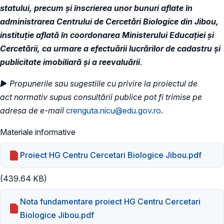
statului, precum şi înscrierea unor bunuri aflate în
administrarea Centrului de Cercetări Biologice din Jibou,
instituție aflată în coordonarea Ministerului Educației și
Cercetării, ca urmare a efectuării lucrărilor de cadastru şi
publicitate imobiliară şi a reevaluării
.
► Propunerile sau sugestiile cu privire la proiectul de
act normativ supus consultării publice pot fi trimise pe
adresa de e-mail
crenguta.nicu@edu.gov.ro
.
Materiale informative
Proiect HG Centru Cercetari Biologice Jibou.pdf
(439.64 KB)
Nota fundamentare proiect HG Centru Cercetari
Biologice Jibou.pdf