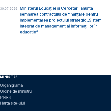
Ministerul Educației și Cercetării anunță
30.07.2026
semnarea contractului de finanțare pentru
implementarea proiectului strategic „Sistem
integrat de management al informațiilor în
educație”
MINISTER
Organigramă
Ordine de ministru
PNRR
Harta site-ului