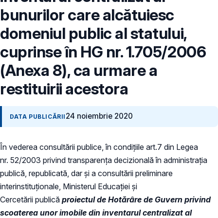
bunurilor care alcătuiesc
domeniul public al statului,
cuprinse în HG nr. 1.705/2006
(Anexa 8), ca urmare a
restituirii acestora
24 noiembrie 2020
DATA PUBLICĂRII
În vederea consultării publice, în condiţiile art.7 din Legea
nr. 52/2003 privind transparenţa decizională în administraţia
publică, republicată, dar și a consultării preliminare
interinstituționale, Ministerul Educaţiei și
Cercetării publică
proiectul de
Hotărâre de Guvern privind
scoaterea unor imobile din inventarul centralizat al