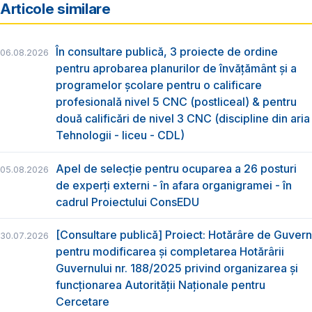
Articole similare
În consultare publică, 3 proiecte de ordine
06.08.2026
pentru aprobarea planurilor de învățământ și a
programelor școlare pentru o calificare
profesională nivel 5 CNC (postliceal) & pentru
două calificări de nivel 3 CNC (discipline din aria
Tehnologii - liceu - CDL)
Apel de selecție pentru ocuparea a 26 posturi
05.08.2026
de experți externi - în afara organigramei - în
cadrul Proiectului ConsEDU
[Consultare publică] Proiect: Hotărâre de Guvern
30.07.2026
pentru modificarea și completarea Hotărârii
Guvernului nr. 188/2025 privind organizarea şi
funcţionarea Autorităţii Naţionale pentru
Cercetare