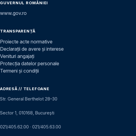
GUVERNUL ROMÂNIEI
www.gov.ro
TRANSPARENȚĂ
Proiecte acte normative
Declarații de avere și interese
Venituri angajați
Protecția datelor personale
Termeni și condiții
ADRESĂ // TELEFOANE
Str. General Berthelot 28–30
Sector 1, 010168, București
021/405.62.00
·
021/405.63.00