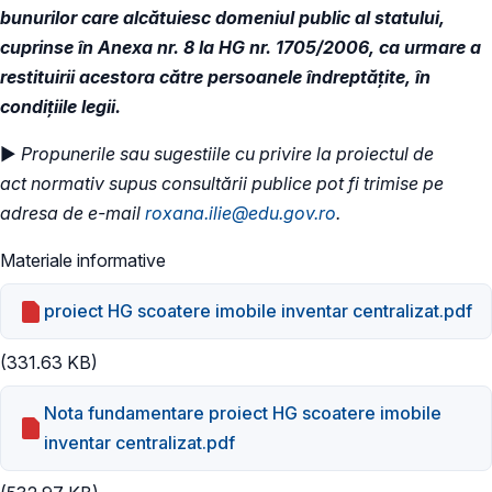
bunurilor care alcătuiesc domeniul public al statului,
cuprinse în Anexa nr. 8 la HG nr. 1705/2006, ca urmare a
restituirii acestora către persoanele îndreptățite, în
condițiile legii.
►
Propunerile sau sugestiile cu privire la proiectul de
act normativ supus consultării publice pot fi trimise pe
adresa de e-mail
roxana.ilie@edu.gov.ro
.
Materiale informative
proiect HG scoatere imobile inventar centralizat.pdf
(331.63 KB)
Nota fundamentare proiect HG scoatere imobile
inventar centralizat.pdf