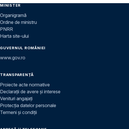
MINISTER
Organigramă
Ordine de ministru
PNRR
Harta site-ului
GUVERNUL ROMÂNIEI
www.gov.ro
TRANSPARENȚĂ
Proiecte acte normative
Declarații de avere și interese
Venituri angajați
Protecția datelor personale
Termeni și condiții