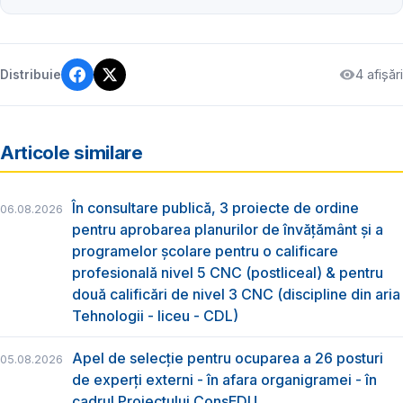
4 afișări
Distribuie
Articole similare
În consultare publică, 3 proiecte de ordine
06.08.2026
pentru aprobarea planurilor de învățământ și a
programelor școlare pentru o calificare
profesională nivel 5 CNC (postliceal) & pentru
două calificări de nivel 3 CNC (discipline din aria
Tehnologii - liceu - CDL)
Apel de selecție pentru ocuparea a 26 posturi
05.08.2026
de experți externi - în afara organigramei - în
cadrul Proiectului ConsEDU