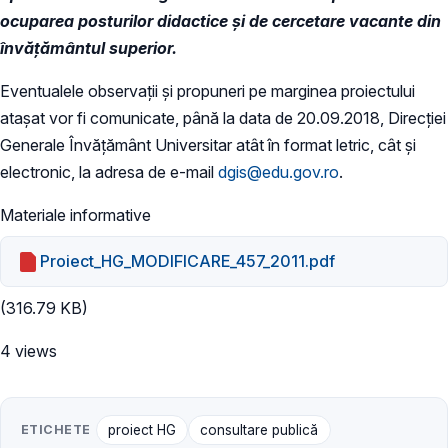
ocuparea posturilor didactice și de cercetare vacante din
învăţământul superior.
Eventualele observații și propuneri pe marginea proiectului
atașat vor fi comunicate, până la data de 20.09.2018, Direcției
Generale Învățământ Universitar atât în format letric, cât și
electronic, la adresa de e-mail
dgis@edu.gov.ro
.
Materiale informative
Proiect_HG_MODIFICARE_457_2011.pdf
(316.79 KB)
4 views
ETICHETE
proiect HG
consultare publică