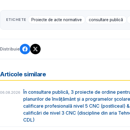
ETICHETE
Proiecte de acte normative
consultare publică
Distribuie
Articole similare
În consultare publică, 3 proiecte de ordine pent
06.08.2026
planurilor de învățământ și a programelor școlar
calificare profesională nivel 5 CNC (postliceal) 
calificări de nivel 3 CNC (discipline din aria Tehno
CDL)