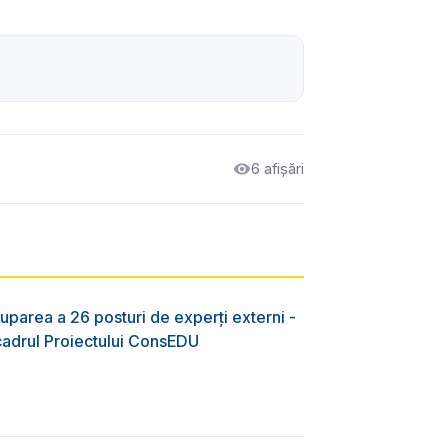
6 afișări
uparea a 26 posturi de experți externi -
 cadrul Proiectului ConsEDU