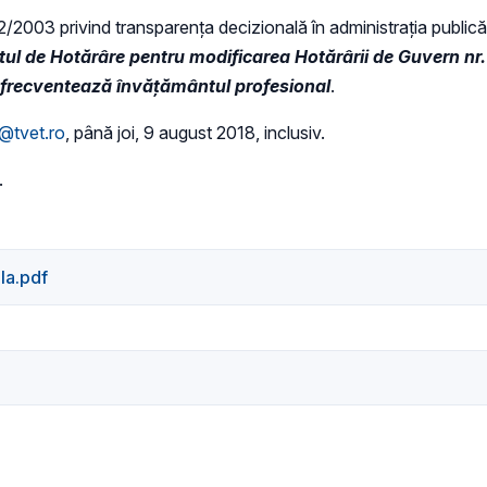
 52/2003 privind transparenţa decizională în administraţia publică,
tul de
Hotărâre pentru modificarea Hotărârii de Guvern nr.
re frecventează învăţământul profesional
.
@tvet.ro
, până joi, 9 august 2018, inclusiv.
.
la.pdf