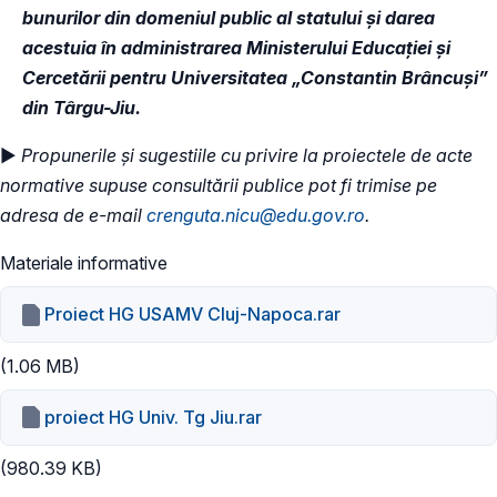
bunurilor din domeniul public al statului și darea
acestuia în administrarea Ministerului Educației și
Cercetării pentru Universitatea „Constantin Brâncuși”
din Târgu-Jiu
.
►
Propunerile și sugestiile cu privire la proiectele de acte
normative supuse consultării publice pot fi trimise pe
adresa de e-mail
crenguta.nicu@edu.gov.ro
.
Materiale informative
Proiect HG USAMV Cluj-Napoca.rar
(1.06 MB)
proiect HG Univ. Tg Jiu.rar
(980.39 KB)