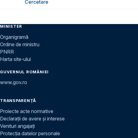
Cercetare
MINISTER
Organigramă
Ordine de ministru
PNRR
Harta site-ului
GUVERNUL ROMÂNIEI
www.gov.ro
TRANSPARENȚĂ
Proiecte acte normative
Declarații de avere și interese
Venituri angajați
Protecția datelor personale