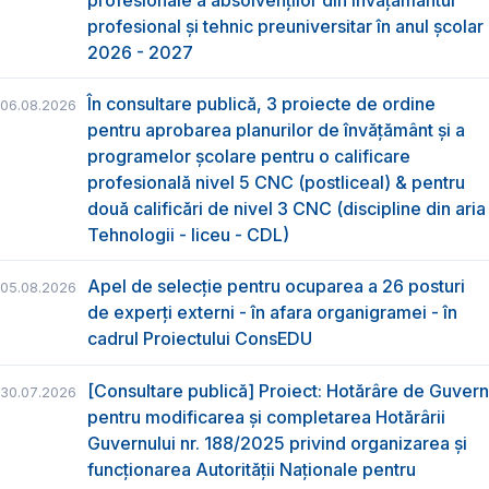
profesional şi tehnic preuniversitar în anul şcolar
2026 - 2027
În consultare publică, 3 proiecte de ordine
06.08.2026
pentru aprobarea planurilor de învățământ și a
programelor școlare pentru o calificare
profesională nivel 5 CNC (postliceal) & pentru
două calificări de nivel 3 CNC (discipline din aria
Tehnologii - liceu - CDL)
Apel de selecție pentru ocuparea a 26 posturi
05.08.2026
de experți externi - în afara organigramei - în
cadrul Proiectului ConsEDU
[Consultare publică] Proiect: Hotărâre de Guvern
30.07.2026
pentru modificarea și completarea Hotărârii
Guvernului nr. 188/2025 privind organizarea şi
funcţionarea Autorităţii Naţionale pentru