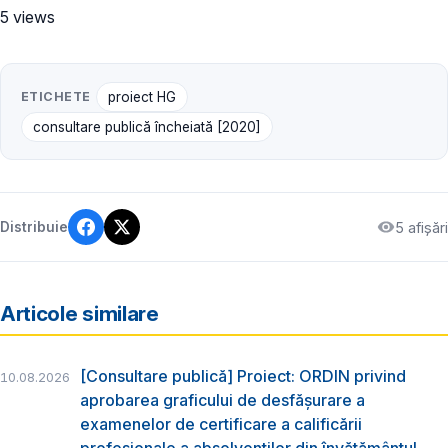
5 views
ETICHETE
proiect HG
consultare publică încheiată [2020]
5 afișări
Distribuie
Articole similare
[Consultare publică] Proiect: ORDIN privind
10.08.2026
aprobarea graficului de desfăşurare a
examenelor de certificare a calificării
profesionale a absolvenţilor din învăţământul