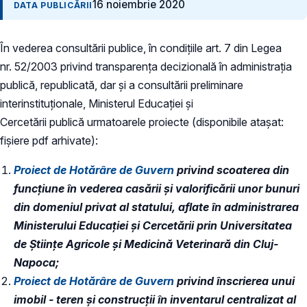
16 noiembrie 2020
DATA PUBLICĂRII
În vederea consultării publice, în condiţiile art. 7 din Legea
nr. 52/2003 privind transparenţa decizională în administraţia
publică, republicată, dar și a consultării preliminare
interinstituționale, Ministerul Educaţiei și
Cercetării publică urmatoarele proiecte (disponibile atașat:
fișiere pdf arhivate):
Proiect de Hotărâre de Guvern
privind scoaterea din
funcțiune în vederea casării și valorificării unor bunuri
din domeniul privat al statului, aflate în administrarea
Ministerului Educației și Cercetării prin Universitatea
de Științe Agricole și Medicină Veterinară din Cluj-
Napoca;
Proiect de Hotărâre de Guvern
privind înscrierea unui
imobil - teren și construcții în inventarul centralizat al