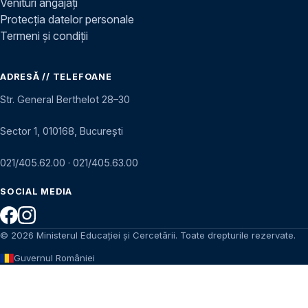
Venituri angajați
Protecția datelor personale
Termeni și condiții
ADRESĂ // TELEFOANE
Str. General Berthelot 28–30
Sector 1, 010168, București
021/405.62.00
·
021/405.63.00
SOCIAL MEDIA
© 2026 Ministerul Educației și Cercetării. Toate drepturile rezervate.
Guvernul României