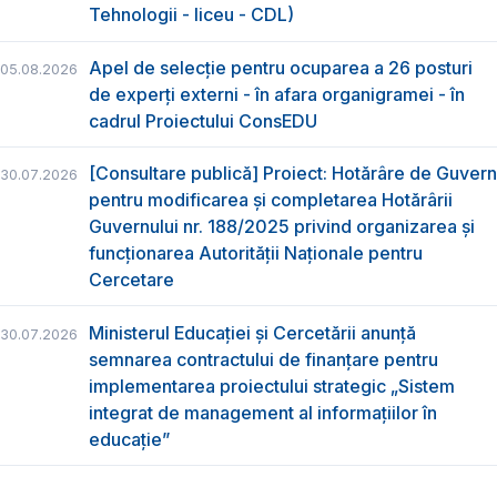
Tehnologii - liceu - CDL)
Apel de selecție pentru ocuparea a 26 posturi
05.08.2026
de experți externi - în afara organigramei - în
cadrul Proiectului ConsEDU
[Consultare publică] Proiect: Hotărâre de Guvern
30.07.2026
pentru modificarea și completarea Hotărârii
Guvernului nr. 188/2025 privind organizarea şi
funcţionarea Autorităţii Naţionale pentru
Cercetare
Ministerul Educației și Cercetării anunță
30.07.2026
semnarea contractului de finanțare pentru
implementarea proiectului strategic „Sistem
integrat de management al informațiilor în
educație”