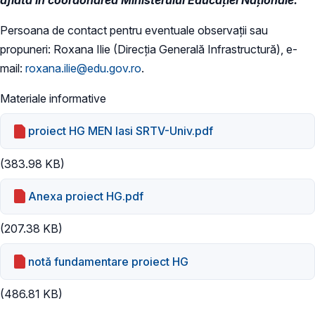
Persoana de contact pentru eventuale observații sau
propuneri: Roxana Ilie (Direcția Generală Infrastructură), e-
mail:
roxana.ilie@edu.gov.ro
.
Materiale informative
proiect HG MEN Iasi SRTV-Univ.pdf
(383.98 KB)
Anexa proiect HG.pdf
(207.38 KB)
notă fundamentare proiect HG
(486.81 KB)