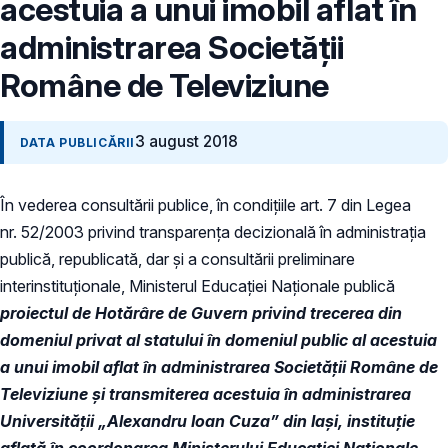
acestuia a unui imobil aflat în
administrarea Societății
Române de Televiziune
3 august 2018
DATA PUBLICĂRII
În vederea consultării publice, în condiţiile art. 7 din Legea
nr. 52/2003 privind transparenţa decizională în administraţia
publică, republicată, dar și a consultării preliminare
interinstituționale, Ministerul Educaţiei Naţionale publică
proiectul de Hotărâre de Guvern privind trecerea din
domeniul privat al statului în domeniul public al acestuia
a unui imobil aflat în administrarea Societății Române de
Televiziune și transmiterea acestuia în administrarea
Universității „Alexandru Ioan Cuza” din Iași, instituție
aflată în coordonarea Ministerului Educației Naționale.