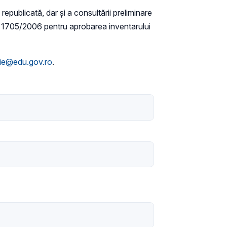
republicată, dar și a consultării preliminare
nr. 1705/2006 pentru aprobarea inventarului
lie@edu.gov.ro
.