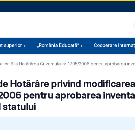
t superior
„România Educată”
Cooperare internaț
i nr. 8 la Hotărârea Guvernului nr. 1705/2006 pentru aprobarea invent
de Hotărâre privind modificarea 
2006 pentru aprobarea inventaru
 statului