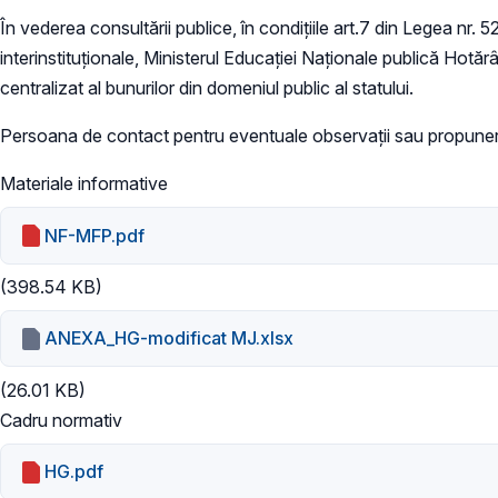
În vederea consultării publice, în condiţiile art.7 din Legea nr. 
interinstituționale, Ministerul Educaţiei Naţionale publică Hot
centralizat al bunurilor din domeniul public al statului.
Persoana de contact pentru eventuale observații sau propuneri
Materiale informative
NF-MFP.pdf
(398.54 KB)
ANEXA_HG-modificat MJ.xlsx
(26.01 KB)
Cadru normativ
HG.pdf