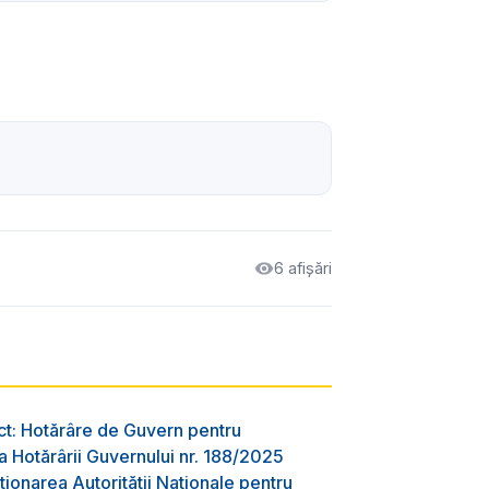
6 afișări
ct: Hotărâre de Guvern pentru
 Hotărârii Guvernului nr. 188/2025
ţionarea Autorităţii Naţionale pentru