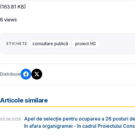
(163.81 KB)
6 views
ETICHETE
consultare publică
proiect HG
Distribuie
Articole similare
Apel de selecție pentru ocuparea a 26 posturi de
05.08.2026
în afara organigramei - în cadrul Proiectului Co