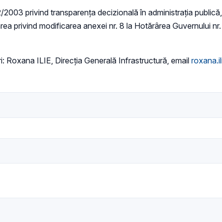
52/2003 privind transparenţa decizională în administraţia publică, 
ărârea privind modificarea anexei nr. 8 la Hotărârea Guvernului 
: Roxana ILIE, Direcția Generală Infrastructură, email
roxana.i