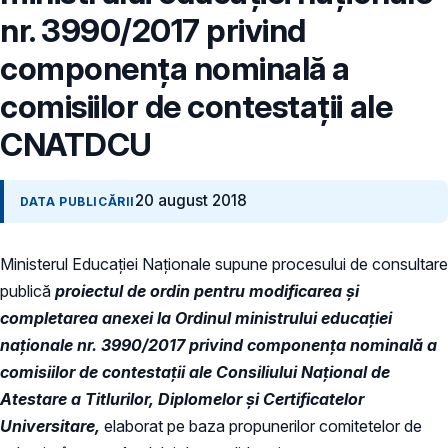
nr. 3990/2017 privind
componența nominală a
comisiilor de contestații ale
CNATDCU
20 august 2018
DATA PUBLICĂRII
Ministerul Educației Naționale supune procesului de consultare
publică
p
roiectul de ordin pentru modificarea și
completarea anexei la Ordinul ministrului educației
naționale nr. 3990/2017 privind componența nominală a
comisiilor de contestații ale Consiliului Național de
Atestare a Titlurilor, Diplomelor și Certificatelor
Universitare,
elaborat pe baza propunerilor comitetelor de