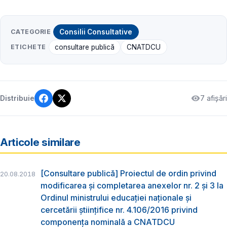
CATEGORIE
Consilii Consultative
ETICHETE
consultare publică
CNATDCU
7 afișări
Distribuie
Articole similare
[Consultare publică] Proiectul de ordin privind
20.08.2018
modificarea și completarea anexelor nr. 2 și 3 la
Ordinul ministrului educației naționale și
cercetării științifice nr. 4.106/2016 privind
componența nominală a CNATDCU