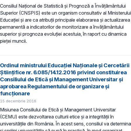
Consiliul Național de Statistică și Prognoză a Învățământului
Superior (CNSPIS) este un organism consultativ al Ministerului
Educației și are ca atribuții principale elaborarea și actualizarea
permanentă a indicatorilor de monitorizare a învățământului
superior și prognoza evoluției acestuia, în raport cu dinamica
pieței muncii.
Ordinul ministrului Educației Naționale și Cercetării
Științifice nr. 6.085/14.12.2016 privind constituirea
Consiliului de Etică și Management Universitar și
aprobarea Regulamentului de organizare și
funcționare
15 decembrie 2016
Misiunea Consiliului de Etică și Management Universitar
(CEMU) este dezvoltarea culturii etice și a integrității în
universitățile din România. În acest sens, consiliul va determina
și sprijini universitățile să pună în practică, în mod organizat,