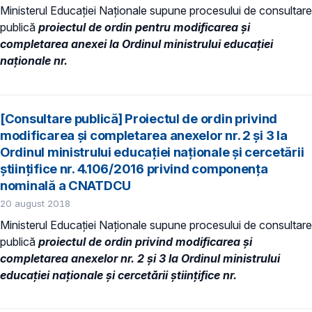
Ministerul Educației Naționale supune procesului de consultare
publică
p
roiectul de ordin pentru modificarea și
completarea anexei la Ordinul ministrului educației
naționale nr.
[Consultare publică] Proiectul de ordin privind
modificarea și completarea anexelor nr. 2 și 3 la
Ordinul ministrului educației naționale și cercetării
științifice nr. 4.106/2016 privind componența
nominală a CNATDCU
20 august 2018
Ministerul Educației Naționale supune procesului de consultare
publică
proiectul de ordin privind
modificarea și
completarea anexelor nr. 2 și 3 la Ordinul ministrului
educației naționale și cercetării științifice nr.