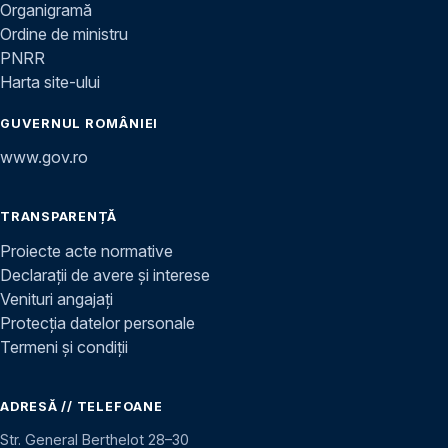
Organigramă
Ordine de ministru
PNRR
Harta site-ului
GUVERNUL ROMÂNIEI
www.gov.ro
TRANSPARENȚĂ
Proiecte acte normative
Declarații de avere și interese
Venituri angajați
Protecția datelor personale
Termeni și condiții
ADRESĂ // TELEFOANE
Str. General Berthelot 28–30