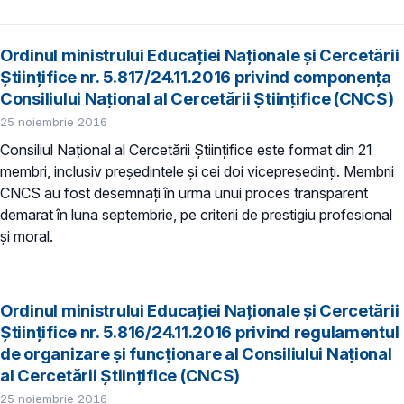
Ordinul ministrului Educației Naționale și Cercetării
Științifice nr. 5.817/24.11.2016 privind componența
Consiliului Național al Cercetării Științifice (CNCS)
25 noiembrie 2016
Consiliul Național al Cercetării Științifice este format din 21
membri, inclusiv președintele şi cei doi vicepreşedinţi. Membrii
CNCS au fost desemnați în urma unui proces transparent
demarat în luna septembrie, pe criterii de prestigiu profesional
și moral.
Ordinul ministrului Educației Naționale și Cercetării
Științifice nr. 5.816/24.11.2016 privind regulamentul
de organizare şi funcţionare al Consiliului Naţional
al Cercetării Ştiinţifice (CNCS)
25 noiembrie 2016