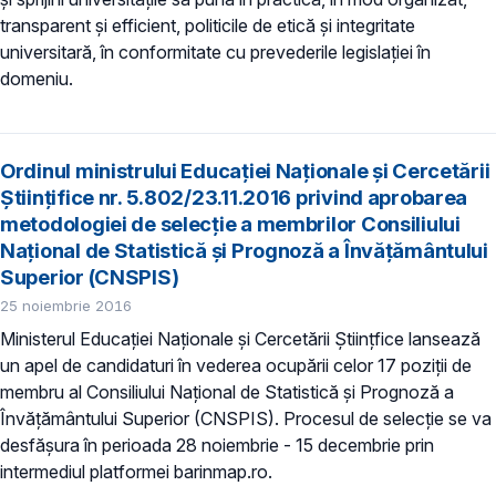
transparent și efficient, politicile de etică și integritate
universitară, în conformitate cu prevederile legislației în
domeniu.
Ordinul ministrului Educației Naționale și Cercetării
Științifice nr. 5.802/23.11.2016 privind aprobarea
metodologiei de selecție a membrilor Consiliului
Național de Statistică și Prognoză a Învățământului
Superior (CNSPIS)
25 noiembrie 2016
Ministerul Educației Naționale și Cercetării Științfice lansează
un apel de candidaturi în vederea ocupării celor 17 poziții de
membru al Consiliului Național de Statistică și Prognoză a
Învățământului Superior (CNSPIS). Procesul de selecție se va
desfășura în perioada 28 noiembrie - 15 decembrie prin
intermediul platformei barinmap.ro.