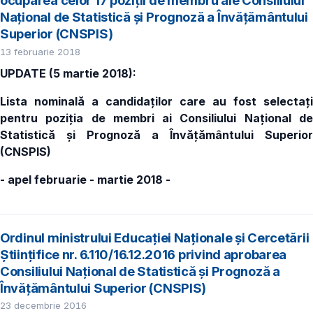
ocuparea celor 17 poziții de membru ale Consiliului
Național de Statistică și Prognoză a Învățământului
Superior (CNSPIS)
13 februarie 2018
UPDATE (5 martie 2018):
Lista nominală a candidaților care au fost selectați
pentru poziția de membri ai Consiliului Național de
Statistică și Prognoză a Învățământului Superior
(CNSPIS)
- apel februarie - martie 2018 -
Ordinul ministrului Educației Naționale și Cercetării
Științifice nr. 6.110/16.12.2016 privind aprobarea
Consiliului Național de Statistică și Prognoză a
Învățământului Superior (CNSPIS)
23 decembrie 2016