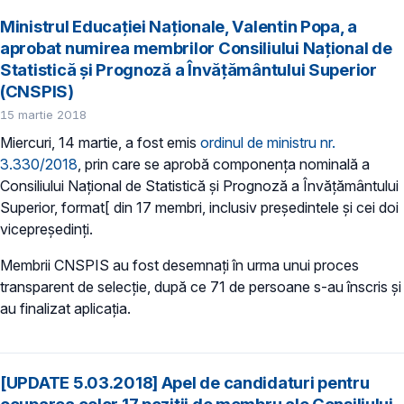
Ministrul Educației Naționale, Valentin Popa, a
aprobat numirea membrilor Consiliului Național de
Statistică și Prognoză a Învățământului Superior
(CNSPIS)
15 martie 2018
Miercuri, 14 martie, a fost emis
ordinul de ministru nr.
3.330/2018
, prin care se aprobă componența nominală a
Consiliului Național de Statistică și Prognoză a Învățământului
Superior, format[ din 17 membri, inclusiv președintele şi cei doi
vicepreşedinţi.
Membrii CNSPIS au fost desemnați în urma unui proces
transparent de selecție, după ce 71 de persoane s-au înscris și
au finalizat aplicația.
[UPDATE 5.03.2018] Apel de candidaturi pentru