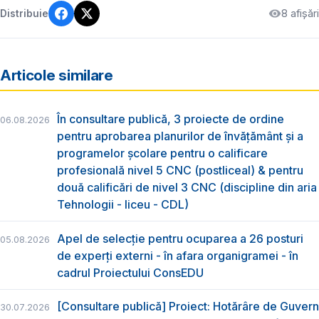
8 afișări
Distribuie
Articole similare
În consultare publică, 3 proiecte de ordine
06.08.2026
pentru aprobarea planurilor de învățământ și a
programelor școlare pentru o calificare
profesională nivel 5 CNC (postliceal) & pentru
două calificări de nivel 3 CNC (discipline din aria
Tehnologii - liceu - CDL)
Apel de selecție pentru ocuparea a 26 posturi
05.08.2026
de experți externi - în afara organigramei - în
cadrul Proiectului ConsEDU
[Consultare publică] Proiect: Hotărâre de Guvern
30.07.2026