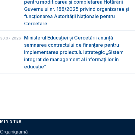
pentru modificarea și completarea Hotărârii
Guvernului nr. 188/2025 privind organizarea şi
funcţionarea Autorităţii Naţionale pentru
Cercetare
Ministerul Educației și Cercetării anunță
30.07.2026
semnarea contractului de finanțare pentru
implementarea proiectului strategic „Sistem
integrat de management al informațiilor în
educație”
MINISTER
Organigramă