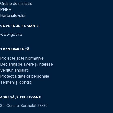
Ordine de ministru
PNRR
Harta site-ului
GUVERNUL ROMÂNIEI
www.gov.ro
TRANSPARENȚĂ
Proiecte acte normative
Declarații de avere și interese
Venituri angajați
Protecția datelor personale
Termeni și condiții
ADRESĂ // TELEFOANE
Str. General Berthelot 28–30