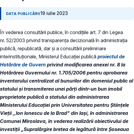
19 iulie 2023
DATA PUBLICĂRII
În vederea consultării publice, în condiţiile art. 7 din Legea
nr. 52/2003 privind transparenţa decizională în administraţia
publică, republicată, dar și a consultării preliminare
interinstituționale, Ministerul Educaţiei publică
proiectul de
Hotărâre de Guvern
privind modificarea anexei nr. 8 la
Hotărârea Guvernului nr. 1.705/2006 pentru aprobarea
inventarului centralizat al bunurilor din domeniul public al
statului şi transmiterea unei părți dintr-un bun imobil
proprietate publică a statului din administrarea
Ministerului Educației prin Universitatea pentru Științele
Vieții ,,Ion Ionescu de la Brad" din Iași, în administrarea
Comunei Miroslava, în vederea realizării obiectivului de
investiții „Supralărgire bretea de legătură între Șoseaua