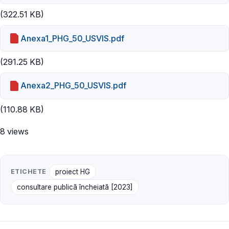
(322.51 KB)
Anexa1_PHG_50_USVIS.pdf
(291.25 KB)
Anexa2_PHG_50_USVIS.pdf
(110.88 KB)
8 views
ETICHETE
proiect HG
consultare publică încheiată [2023]