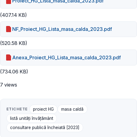
Proiect_HG_Lista_masa_calda_2023.pdf
(407.14 KB)
NF_Proiect_HG_Lista_masa_calda_2023.pdf
(520.58 KB)
Anexa_Proiect_HG_Lista_masa_calda_2023.pdf
(734.06 KB)
7 views
ETICHETE
proiect HG
masa caldă
listă unități învățământ
consultare publică încheiată [2023]