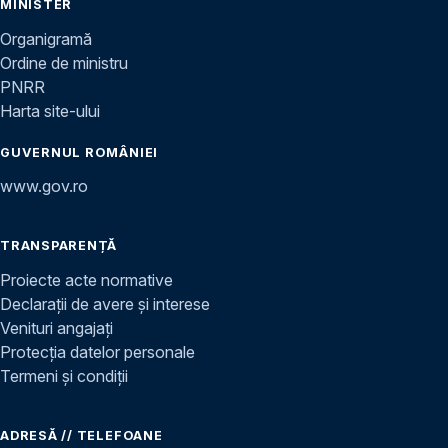
MINISTER
Organigramă
Ordine de ministru
PNRR
Harta site-ului
GUVERNUL ROMÂNIEI
www.gov.ro
TRANSPARENȚĂ
Proiecte acte normative
Declarații de avere și interese
Venituri angajați
Protecția datelor personale
Termeni și condiții
ADRESĂ // TELEFOANE