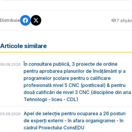
7 afișări
Distribuie
Articole similare
În consultare publică, 3 proiecte de ordine
06.08.2026
pentru aprobarea planurilor de învățământ și a
programelor școlare pentru o calificare
profesională nivel 5 CNC (postliceal) & pentru
două calificări de nivel 3 CNC (discipline din aria
Tehnologii - liceu - CDL)
Apel de selecție pentru ocuparea a 26 posturi
05.08.2026
de experți externi - în afara organigramei - în
cadrul Proiectului ConsEDU