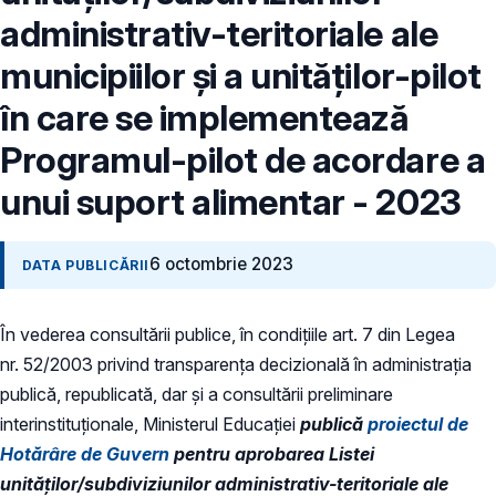
administrativ-teritoriale ale
municipiilor și a unităților-pilot
în care se implementează
Programul-pilot de acordare a
unui suport alimentar - 2023
6 octombrie 2023
DATA PUBLICĂRII
În vederea consultării publice, în condiţiile art. 7 din Legea
nr. 52/2003 privind transparenţa decizională în administraţia
publică, republicată, dar și a consultării preliminare
interinstituționale, Ministerul Educaţiei
publică
proiectul de
Hotărâre de Guvern
pentru aprobarea Listei
unităților/subdiviziunilor administrativ-teritoriale ale