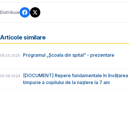
Distribuie
Articole similare
Programul „Școala din spital” - prezentare
09.10.2025
[DOCUMENT] Repere fundamentale în învățarea 
05.08.2024
timpurie a copilului de la naștere la 7 ani