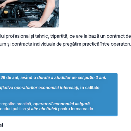
 profesional și tehnic, tripartită, ce are la bază un contract d
cum și contracte individuale de pregătire practică între operator
al