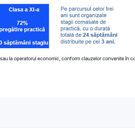
 și/sau la operatorul economic, conform clauzelor convenite în con