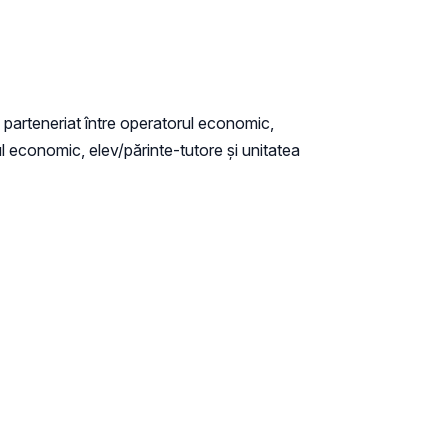
e parteneriat între operatorul economic,
ul economic, elev/părinte-tutore și unitatea