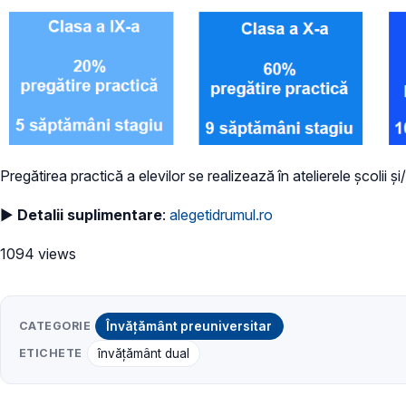
Pregătirea practică a elevilor se realizează în atelierele școlii
►
Detalii suplimentare
:
alegetidrumul.ro
1094 views
CATEGORIE
Învățământ preuniversitar
ETICHETE
învățământ dual