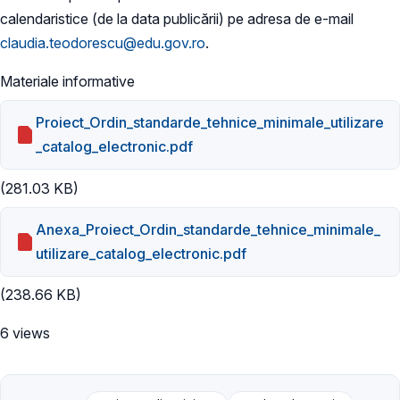
calendaristice (de la data publicării) pe adresa de e-mail
claudia.teodorescu@edu.gov.ro
.
Materiale informative
Proiect_Ordin_standarde_tehnice_minimale_utilizare
_catalog_electronic.pdf
(281.03 KB)
Anexa_Proiect_Ordin_standarde_tehnice_minimale_
utilizare_catalog_electronic.pdf
(238.66 KB)
6 views