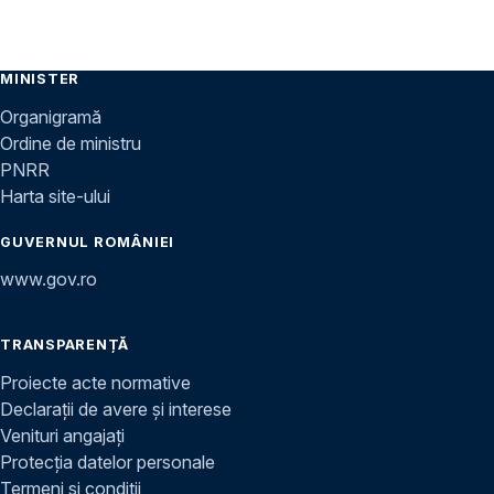
MINISTER
Organigramă
Ordine de ministru
PNRR
Harta site-ului
GUVERNUL ROMÂNIEI
www.gov.ro
TRANSPARENȚĂ
Proiecte acte normative
Declarații de avere și interese
Venituri angajați
Protecția datelor personale
Termeni și condiții