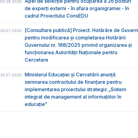
Apel de selecție pentru ocuparea a 26 posturi
05.08.2026
de experți externi - în afara organigramei - în
cadrul Proiectului ConsEDU
[Consultare publică] Proiect: Hotărâre de Guvern
30.07.2026
pentru modificarea și completarea Hotărârii
Guvernului nr. 188/2025 privind organizarea şi
funcţionarea Autorităţii Naţionale pentru
Cercetare
Ministerul Educației și Cercetării anunță
30.07.2026
semnarea contractului de finanțare pentru
implementarea proiectului strategic „Sistem
integrat de management al informațiilor în
educație”