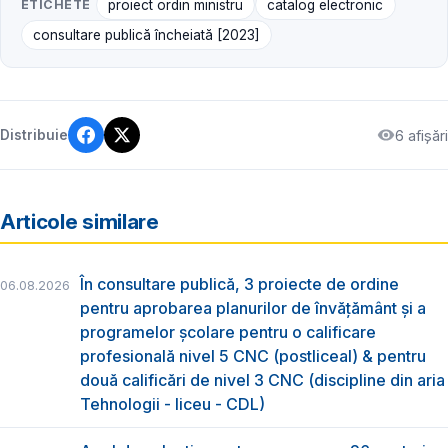
ETICHETE
proiect ordin ministru
catalog electronic
consultare publică încheiată [2023]
6 afișări
Distribuie
Articole similare
În consultare publică, 3 proiecte de ordine
06.08.2026
pentru aprobarea planurilor de învățământ și a
programelor școlare pentru o calificare
profesională nivel 5 CNC (postliceal) & pentru
două calificări de nivel 3 CNC (discipline din aria
Tehnologii - liceu - CDL)