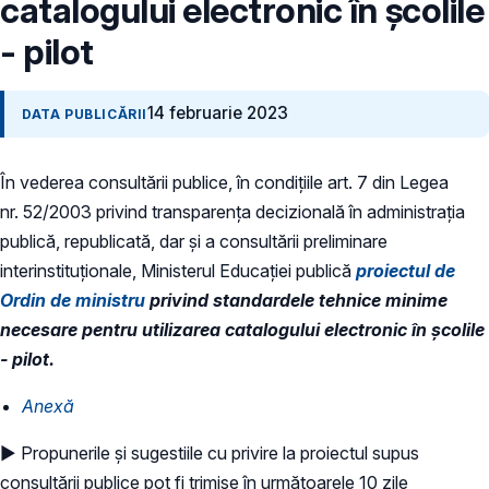
catalogului electronic în școlile
- pilot
14 februarie 2023
DATA PUBLICĂRII
În vederea consultării publice, în condiţiile art. 7 din Legea
nr. 52/2003 privind transparenţa decizională în administraţia
publică, republicată, dar și a consultării preliminare
interinstituționale, Ministerul Educaţiei publică
proiectul de
Ordin de ministru
privind standardele tehnice minime
necesare pentru utilizarea catalogului electronic în școlile
- pilot.
Anexă
► Propunerile și sugestiile cu privire la proiectul supus
consultării publice pot fi trimise în următoarele 10 zile