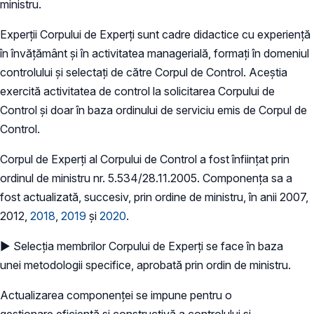
ministru.
Experții Corpului de Experți sunt cadre didactice cu experiență
în învățământ și în activitatea managerială, formați în domeniul
controlului și selectați de către Corpul de Control. Aceștia
exercită activitatea de control la solicitarea Corpului de
Control și doar în baza ordinului de serviciu emis de Corpul de
Control.
Corpul de Experți al Corpului de Control a fost înființat prin
ordinul de ministru nr. 5.534/28.11.2005. Componența sa a
fost actualizată, succesiv, prin ordine de ministru, în anii 2007,
2012,
2018
,
2019
și
2020
.
► Selecția membrilor Corpului de Experți se face în baza
unei metodologii specifice, aprobată prin ordin de ministru.
Actualizarea componenței se impune pentru o
gestionare eficientă și constructivă a controlului și