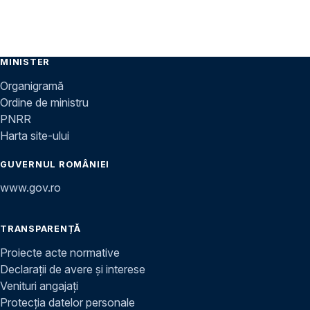
MINISTER
Organigramă
Ordine de ministru
PNRR
Harta site-ului
GUVERNUL ROMÂNIEI
www.gov.ro
TRANSPARENȚĂ
Proiecte acte normative
Declarații de avere și interese
Venituri angajați
Protecția datelor personale