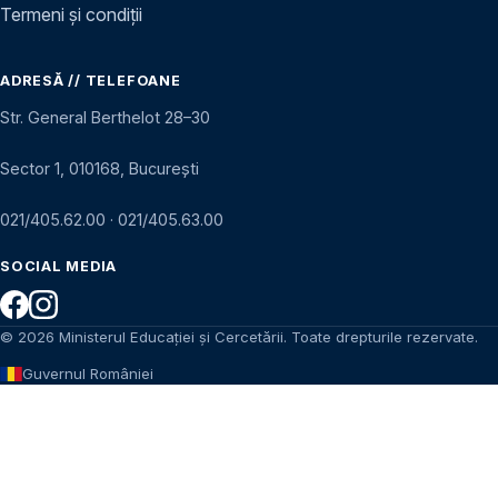
Termeni și condiții
ADRESĂ // TELEFOANE
Str. General Berthelot 28–30
Sector 1, 010168, București
021/405.62.00
·
021/405.63.00
SOCIAL MEDIA
© 2026 Ministerul Educației și Cercetării. Toate drepturile rezervate.
Guvernul României