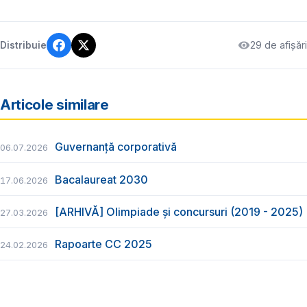
29 de afișări
Distribuie
Articole similare
Guvernanță corporativă
06.07.2026
Bacalaureat 2030
17.06.2026
[ARHIVĂ] Olimpiade și concursuri (2019 - 2025)
27.03.2026
Rapoarte CC 2025
24.02.2026