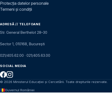
Protecția datelor personale
Termeni și condiții
ADRESĂ // TELEFOANE
Str. General Berthelot 28–30
Sector 1, 010168, București
021/405.62.00
·
021/405.63.00
SOCIAL MEDIA
© 2026 Ministerul Educației și Cercetării. Toate drepturile rezervate.
Guvernul României