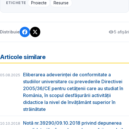
ETICHETE
Proiecte
Resurse
5 afișări
Distribuie
Articole similare
Eliberarea adeverinţei de conformitate a
05.08.2025
studiilor universitare cu prevederile Directivei
2005/36/CE pentru cetăţenii care au studiat în
România, în scopul desfăşurării activităţii
didactice la nivel de învățământ superior în
străinătate
Notă nr.39290/09.10.2018 privind depunerea
10.10.2018