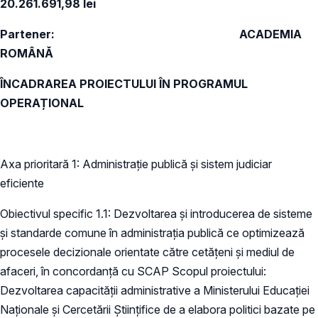
20.261.691,98 lei
Partener: ACADEMIA
ROMÂNĂ
ÎNCADRAREA PROIECTULUI ÎN PROGRAMUL
OPERAȚIONAL
Axa prioritară 1: Administrație publică și sistem judiciar
eficiente
Obiectivul specific 1.1: Dezvoltarea și introducerea de sisteme
și standarde comune în administrația publică ce optimizează
procesele decizionale orientate către cetățeni și mediul de
afaceri, în concordanță cu SCAP Scopul proiectului:
Dezvoltarea capacității administrative a Ministerului Educației
Naționale și Cercetării Științifice de a elabora politici bazate pe