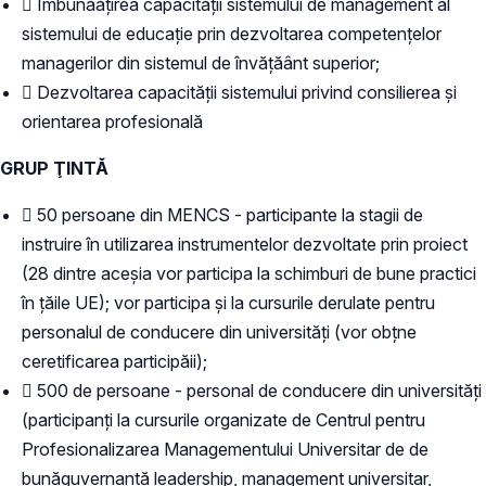
 Îmbunăățirea capacității sistemului de management al
sistemului de educație prin dezvoltarea competențelor
managerilor din sistemul de învățăânt superior;
 Dezvoltarea capacității sistemului privind consilierea și
orientarea profesională
GRUP ŢINTĂ
 50 persoane din MENCS - participante la stagii de
instruire în utilizarea instrumentelor dezvoltate prin proiect
(28 dintre aceșia vor participa la schimburi de bune practici
în țăile UE); vor participa și la cursurile derulate pentru
personalul de conducere din universități (vor obțne
ceretificarea participăii);
 500 de persoane - personal de conducere din universități
(participanți la cursurile organizate de Centrul pentru
Profesionalizarea Managementului Universitar de de
bunăguvernanță leadership, management universitar,