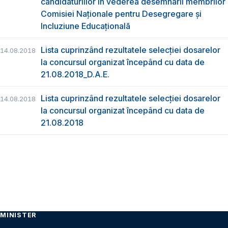
candidaturiilor în vederea desemnării membrilor
Comisiei Naționale pentru Desegregare și
Incluziune Educațională
Lista cuprinzând rezultatele selecției dosarelor
14.08.2018
la concursul organizat începând cu data de
21.08.2018_D.A.E.
Lista cuprinzând rezultatele selecției dosarelor
14.08.2018
la concursul organizat începând cu data de
21.08.2018
MINISTER