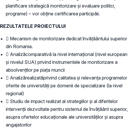
planificare strategică monitorizare și evaluare politici,
programe) – vor obține certificarea participăii.
REZULTATELE PROIECTULUI
 Mecanism de monitorizare dedicat învățăântului superior
din Romania.
 Analizăcomparativă la nivel internațional (nivel european
și nivelul SUA) privind instrumentele de monitorizare a
absolvenților pe piața muncii
 Analizărealizatăprivind calitatea și relevanța programelor
oferite de universități pe domenii de specializare (la nivel
regional)
 Studiu de impact realizat al strategiilor și al diferitelor
intervenții dezvoltate pentru sistemul de învățăânt superior,
asupra ofertelor educaționale ale universităților și asupra
angajatorilor