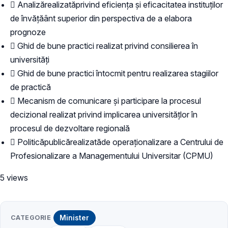
 Analizărealizatăprivind eficiența și eficacitatea instituților
de învățăânt superior din perspectiva de a elabora
prognoze
 Ghid de bune practici realizat privind consilierea în
universități
 Ghid de bune practici întocmit pentru realizarea stagiilor
de practică
 Mecanism de comunicare și participare la procesul
decizional realizat privind implicarea universitățlor în
procesul de dezvoltare regională
 Politicăpublicărealizatăde operaționalizare a Centrului de
Profesionalizare a Managementului Universitar (CPMU)
5 views
CATEGORIE
Minister