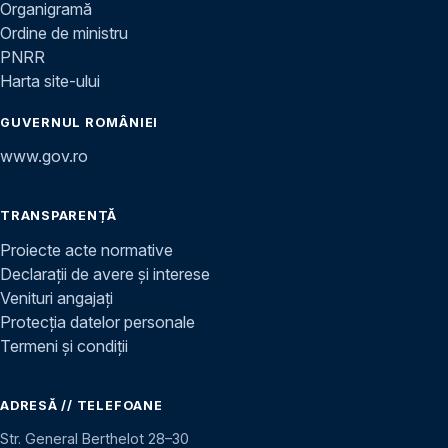
Organigramă
Ordine de ministru
PNRR
Harta site-ului
GUVERNUL ROMÂNIEI
www.gov.ro
TRANSPARENȚĂ
Proiecte acte normative
Declarații de avere și interese
Venituri angajați
Protecția datelor personale
Termeni și condiții
ADRESĂ // TELEFOANE
Str. General Berthelot 28–30