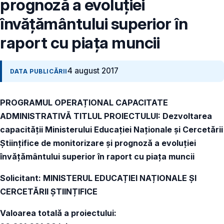
prognoză a evoluției
învățământului superior în
raport cu piața muncii
4 august 2017
DATA PUBLICĂRII
PROGRAMUL OPERAȚIONAL CAPACITATE
ADMINISTRATIVĂ TITLUL PROIECTULUI: Dezvoltarea
capacității Ministerului Educației Naționale și Cercetării
Științifice de monitorizare și prognoză a evoluției
învățământului superior în raport cu piața muncii
Solicitant: MINISTERUL EDUCAȚIEI NAȚIONALE ȘI
CERCETĂRII ȘTIINȚIFICE
Valoarea totală a proiectului: