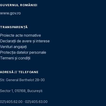
GUVERNUL ROMÂNIEI
www.gov.ro
TRANSPARENȚĂ
Proiecte acte normative
Declarații de avere și interese
Venituri angajați
Protecția datelor personale
Termeni și condiții
ADRESĂ // TELEFOANE
Str. General Berthelot 28–30
Sector 1, 010168, București
021/405.62.00
·
021/405.63.00