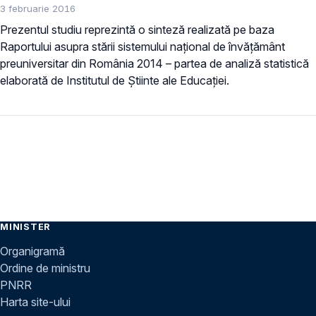
3 februarie 2016
Prezentul studiu reprezintă o sinteză realizată pe baza
Raportului asupra stării sistemului național de învățământ
preuniversitar din România 2014 – partea de analiză statistică
elaborată de Institutul de Ştiinte ale Educației.
MINISTER
Organigramă
Ordine de ministru
PNRR
Harta site-ului