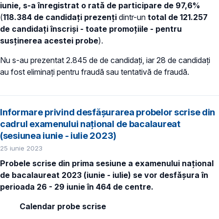
iunie, s-a înregistrat o rată de participare de 97,6%
(
118.384 de candidați prezenți
dintr-un
total de 121.257
de candidați înscriși - toate promoțiile - pentru
susținerea acestei probe
).
Nu s-au prezentat 2.845 de de candidați, iar 28 de candidați
au fost eliminați pentru fraudă sau tentativă de fraudă.
Informare privind desfășurarea probelor scrise din
cadrul examenului naţional de bacalaureat
(sesiunea iunie - iulie 2023)
25 iunie 2023
Probele scrise din prima sesiune a examenului național
de bacalaureat 2023 (iunie - iulie) se vor desfășura în
perioada 26 - 29 iunie în 464 de centre.
Calendar probe scrise