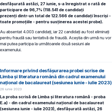
desfășurată astăzi, 27 iunie, s-a înregistrat o rată de
participare de 96,7% (118.541 de candidați
prezenți dintr-un total de 122.566 de candidați înscriși -
toate promoțiile - pentru susținerea acestei probe).
Au absentat 4.003 candidați, iar 22 candidați au fost eliminați
pentru fraudă sau tentativă de fraudă. Aceștia din urmă nu vor
mai putea participa la următoarele două sesiuni ale
examenului.
Informare privind desfășurarea probei scrise de
Limba și literatura română din cadrul examenului
național de bacalaureat (sesiunea iunie - iulie 2023)
26 iunie 2023
La proba scrisă de Limba și literatura română - proba
E.a) - din cadrul examenului național de bacalaureat
(sesiunea iunie - iulie 2023), desfășurată astăzi, 26