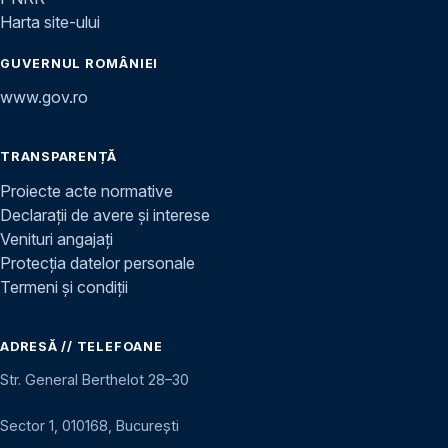
Harta site-ului
GUVERNUL ROMÂNIEI
www.gov.ro
TRANSPARENȚĂ
Proiecte acte normative
Declarații de avere și interese
Venituri angajați
Protecția datelor personale
Termeni și condiții
ADRESĂ // TELEFOANE
Str. General Berthelot 28–30
Sector 1, 010168, București