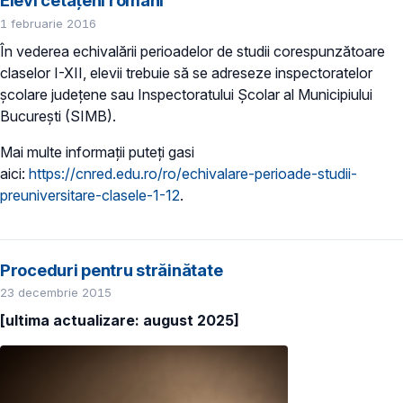
Elevi cetățeni români
1 februarie 2016
În vederea echivalării perioadelor de studii corespunzătoare
claselor I-XII, elevii trebuie să se adreseze inspectoratelor
școlare județene sau Inspectoratului Școlar al Municipiului
București (SIMB).
Mai multe informații puteți gasi
aici:
https://cnred.edu.ro/ro/echivalare-perioade-studii-
preuniversitare-clasele-1-12
.
Proceduri pentru străinătate
23 decembrie 2015
[ultima actualizare:
august 2025
]