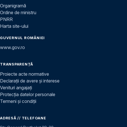
Organigramă
Ordine de ministru
PNRR
Harta site-ului
GUVERNUL ROMÂNIEI
www.gov.ro
TRANSPARENȚĂ
Proiecte acte normative
Declarații de avere și interese
Venituri angajați
Protecția datelor personale
Termeni și condiții
ADRESĂ // TELEFOANE