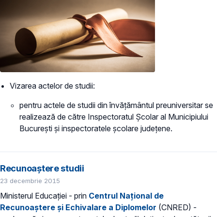
Vizarea actelor de studii:
pentru actele de studii din învăţământul preuniversitar se
realizează de către Inspectoratul Şcolar al Municipiului
Bucureşti şi inspectoratele şcolare judeţene.
Recunoaștere studii
23 decembrie 2015
Ministerul Educației - prin
Centrul Național de
Recunoaștere și Echivalare a Diplomelor
(CNRED) -