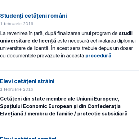
Studenți cetățeni români
1 februarie 2016
La revenirea în țară, după finalizarea unui program de
studii
universitare de licență
este necesară echivalarea diplomei
universitare de licență. În acest sens trebuie depus un dosar
cu documentele prevăzute în această
procedură
.
Elevi cetățeni străini
1 februarie 2016
Cetăţeni din state membre ale Uniunii Europene,
Spaţiului Economic European și din Confederaţia
Elveţiană / membru de familie / protecţie subsidiară