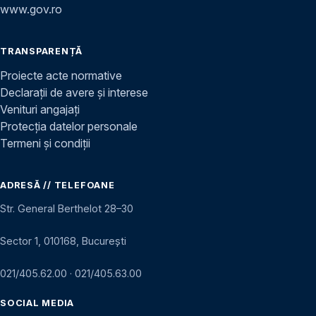
www.gov.ro
TRANSPARENȚĂ
Proiecte acte normative
Declarații de avere și interese
Venituri angajați
Protecția datelor personale
Termeni și condiții
ADRESĂ // TELEFOANE
Str. General Berthelot 28–30
Sector 1, 010168, București
021/405.62.00
·
021/405.63.00
SOCIAL MEDIA