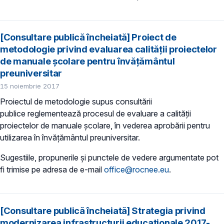
[Consultare publică încheiată] Proiect de
metodologie privind evaluarea calității proiectelor
de manuale școlare pentru învăţământul
preuniversitar
15 noiembrie 2017
Proiectul de metodologie supus consultării
publice reglementează procesul de evaluare a calității
proiectelor de manuale școlare, în vederea aprobării pentru
utilizarea în învăţământul preuniversitar.
Sugestiile, propunerile și punctele de vedere argumentate pot
fi trimise pe adresa de e-mail
office@rocnee.eu
.
[Consultare publică încheiată] Strategia privind
modernizarea infrastructurii educaţionale 2017-