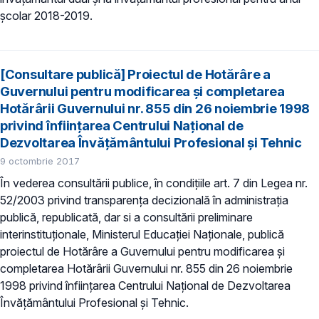
şcolar 2018-2019.
[Consultare publică] Proiectul de Hotărâre a
Guvernului pentru modificarea şi completarea
Hotărârii Guvernului nr. 855 din 26 noiembrie 1998
privind înfiinţarea Centrului Naţional de
Dezvoltarea Învăţământului Profesional şi Tehnic
9 octombrie 2017
În vederea consultării publice, în condiţiile art. 7 din Legea nr.
52/2003 privind transparenţa decizională în administraţia
publică, republicată, dar si a consultării preliminare
interinstituționale, Ministerul Educaţiei Naţionale, publică
proiectul de Hotărâre a Guvernului pentru modificarea şi
completarea Hotărârii Guvernului nr. 855 din 26 noiembrie
1998 privind înfiinţarea Centrului Naţional de Dezvoltarea
Învăţământului Profesional şi Tehnic.