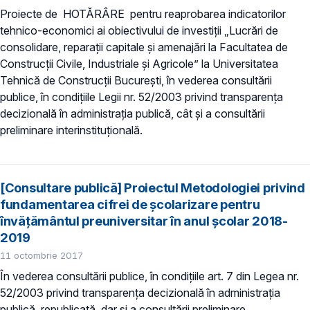
Proiecte de HOTĂRÂRE pentru reaprobarea indicatorilor
tehnico-economici ai obiectivului de investiţii „Lucrări de
consolidare, reparații capitale și amenajări la Facultatea de
Construcții Civile, Industriale și Agricole” la Universitatea
Tehnică de Construcții București, în vederea consultării
publice, în condițiile Legii nr. 52/2003 privind transparența
decizională în administrația publică, cât și a consultării
preliminare interinstituțională.
[Consultare publică] Proiectul Metodologiei privind
fundamentarea cifrei de școlarizare pentru
învățământul preuniversitar în anul școlar 2018-
2019
11 octombrie 2017
În vederea consultării publice, în condiţiile art. 7 din Legea nr.
52/2003 privind transparenţa decizională în administraţia
publică, republicată, dar si a consultării preliminare