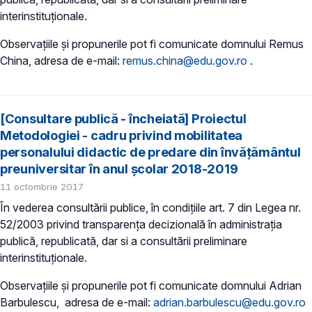
interinstituționale.
Observațiile și propunerile pot fi comunicate domnului Remus
China, adresa de e-mail:
remus.china@edu.gov.ro
.
[Consultare publică - încheiată] Proiectul
Metodologiei - cadru privind mobilitatea
personalului didactic de predare din învățământul
preuniversitar în anul școlar 2018-2019
11 octombrie 2017
În vederea consultării publice, în condiţiile art. 7 din Legea nr.
52/2003 privind transparenţa decizională în administraţia
publică, republicată, dar si a consultării preliminare
interinstituționale.
Observațiile și propunerile pot fi comunicate domnului Adrian
Barbulescu, adresa de e-mail:
adrian.barbulescu@edu.gov.ro