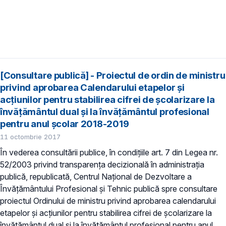
[Consultare publică] - Proiectul de ordin de ministru
privind aprobarea Calendarului etapelor şi
acţiunilor pentru stabilirea cifrei de şcolarizare la
învăţământul dual şi la învăţământul profesional
pentru anul şcolar 2018-2019
11 octombrie 2017
În vederea consultării publice, în condiţiile art. 7 din Legea nr.
52/2003 privind transparenţa decizională în administraţia
publică, republicată, Centrul Naţional de Dezvoltare a
Învăţământului Profesional şi Tehnic publică spre consultare
proiectul Ordinului de ministru privind aprobarea calendarului
etapelor şi acţiunilor pentru stabilirea cifrei de şcolarizare la
învăţământul dual şi la învăţământul profesional pentru anul