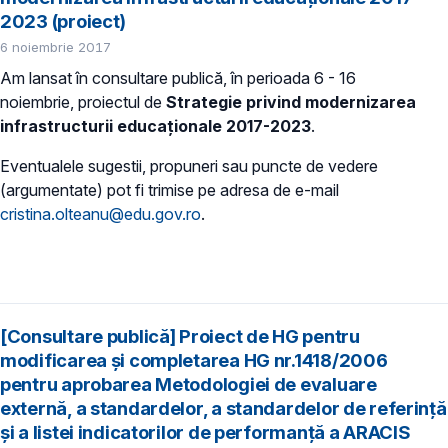
2023 (proiect)
6 noiembrie 2017
Am lansat în consultare publică, în perioada 6 - 16
noiembrie, proiectul de
Strategie privind modernizarea
infrastructurii educaţionale 2017-2023
.
Eventualele sugestii, propuneri sau puncte de vedere
(argumentate) pot fi trimise pe adresa de e-mail
cristina.olteanu@edu.gov.ro
.
[Consultare publică] Proiect de HG pentru
modificarea și completarea HG nr.1418/2006
pentru aprobarea Metodologiei de evaluare
externă, a standardelor, a standardelor de referință
și a listei indicatorilor de performanță a ARACIS