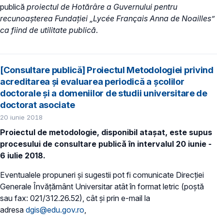
publică
proiectul de Hotărâre a Guvernului pentru
recunoașterea Fundaţiei „Lycée Français Anna de Noailles”
ca fiind de utilitate publică
.
[Consultare publică] Proiectul Metodologiei privind
acreditarea și evaluarea periodică a școlilor
doctorale și a domeniilor de studii universitare de
doctorat asociate
20 iunie 2018
Proiectul de metodologie, disponibil atașat, este supus
procesului de consultare publică în intervalul 20 iunie -
6 iulie 2018.
Eventualele propuneri și sugestii pot fi comunicate Direcției
Generale Învățământ Universitar atât în format letric (poștă
sau fax: 021/312.26.52), cât și prin e-mail la
adresa
dgis@edu.gov.ro
,