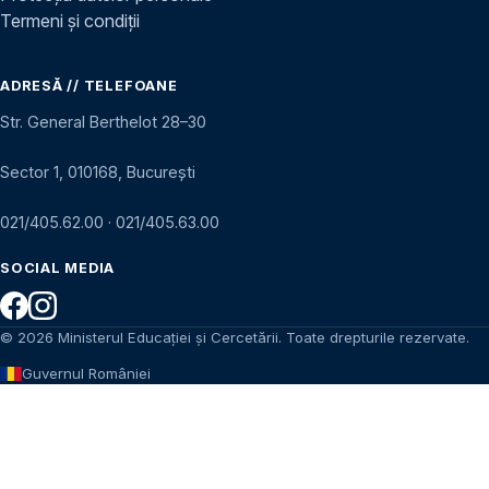
Termeni și condiții
ADRESĂ // TELEFOANE
Str. General Berthelot 28–30
Sector 1, 010168, București
021/405.62.00
·
021/405.63.00
SOCIAL MEDIA
© 2026 Ministerul Educației și Cercetării. Toate drepturile rezervate.
Guvernul României