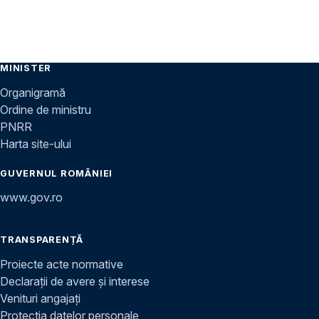
MINISTER
Organigramă
Ordine de ministru
PNRR
Harta site-ului
GUVERNUL ROMÂNIEI
www.gov.ro
TRANSPARENȚĂ
Proiecte acte normative
Declarații de avere și interese
Venituri angajați
Protecția datelor personale