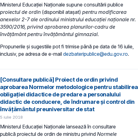
Ministerul Educației Naționale supune consultării publice
proiectul de ordin
(disponibil atașat)
pentru modificarea
anexelor 2-7 ale ordinului ministrului educaţiei naţionale nr.
3590/2016, privind aprobarea planurilor-cadru de
învățământ pentru învățământul gimnazial.
Propunerile și sugestiile pot fi trimise până pe data de 16 iulie,
inclusiv, pe adresa de e-mail
dezbateripublice@edu.gov.ro
.
[Consultare publică] Proiect de ordin privind
aprobarea Normelor metodologice pentru stabilirea
obligaţiei didactice de predare a personalului
didactic de conducere, de îndrumare și control din
învățământul preuniversitar de stat
5 iulie 2018
Ministerul Educaţiei Naţionale lansează în consultare
publică proiectul de ordin de ministru privind
Normele