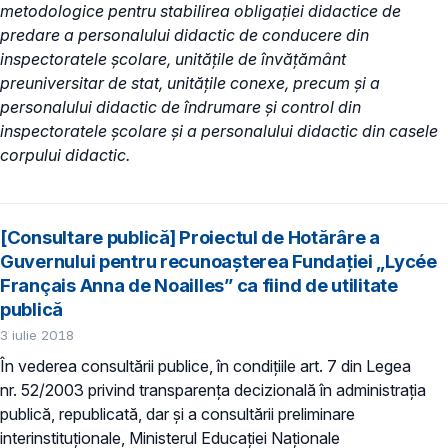
metodologice pentru stabilirea obligaţiei didactice de
predare a personalului didactic de conducere din
inspectoratele şcolare, unităţile de învăţământ
preuniversitar de stat, unităţile conexe, precum şi a
personalului didactic de îndrumare şi control din
inspectoratele şcolare şi a personalului didactic din casele
corpului didactic.
[Consultare publică] Proiectul de Hotărâre a
Guvernului pentru recunoașterea Fundaţiei „Lycée
Français Anna de Noailles” ca fiind de utilitate
publică
3 iulie 2018
În vederea consultării publice, în condiţiile art. 7 din Legea
nr. 52/2003 privind transparenţa decizională în administraţia
publică, republicată, dar și a consultării preliminare
interinstituționale, Ministerul Educaţiei Naţionale