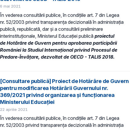
6 mai 2021
În vederea consultării publice, în condiţiile art. 7 din Legea
nr. 52/2003 privind transparenţa decizională în administraţia
publică, republicată, dar și a consultării preliminare
interinstituționale, Ministerul Educaţiei publică
proiectul
de Hotărâre de Guvern pentru aprobarea participării
României la Studiul Internaţional privind Procesul de
Predare-Învăţare, dezvoltat de OECD - TALIS 2018.
[Consultare publică] Proiect de Hotărâre de Guvern
pentru modificarea Hotărârii Guvernului nr.
369/2021 privind organizarea şi funcționarea
Ministerului Educației
22 aprilie 2021
În vederea consultării publice, în condiţiile art. 7 din Legea
nr. 52/2003 privind transparenţa decizională în administraţia