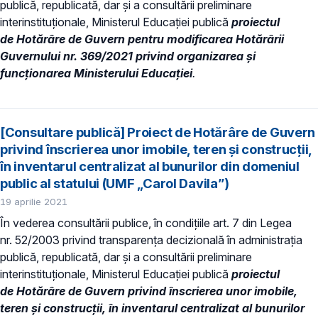
publică, republicată, dar și a consultării preliminare
interinstituționale, Ministerul Educaţiei publică
proiectul
de Hotărâre de Guvern pentru modificarea Hotărârii
Guvernului nr. 369/2021 privind organizarea şi
funcționarea Ministerului Educației
.
[Consultare publică] Proiect de Hotărâre de Guvern
privind înscrierea unor imobile, teren și construcții,
în inventarul centralizat al bunurilor din domeniul
public al statului (UMF „Carol Davila”)
19 aprilie 2021
În vederea consultării publice, în condiţiile art. 7 din Legea
nr. 52/2003 privind transparenţa decizională în administraţia
publică, republicată, dar și a consultării preliminare
interinstituționale, Ministerul Educaţiei publică
proiectul
de Hotărâre de Guvern privind înscrierea unor imobile,
teren și construcții, în inventarul centralizat al bunurilor