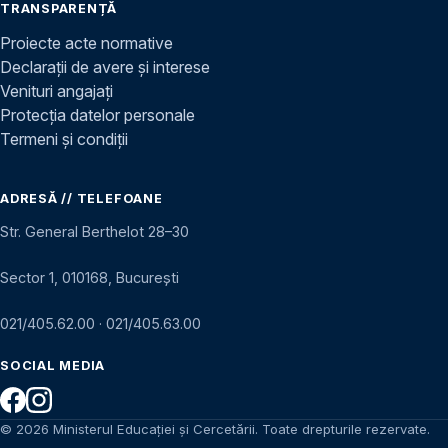
TRANSPARENȚĂ
Proiecte acte normative
Declarații de avere și interese
Venituri angajați
Protecția datelor personale
Termeni și condiții
ADRESĂ // TELEFOANE
Str. General Berthelot 28–30
Sector 1, 010168, București
021/405.62.00
·
021/405.63.00
SOCIAL MEDIA
© 2026 Ministerul Educației și Cercetării. Toate drepturile rezervate.