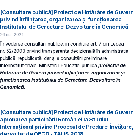
[Consultare publică] Proiect de Hotărâre de Guvern
privind înfiinţarea, organizarea şi funcţionarea
Institutului de Cercetare-Dezvoltare în Genomică
26 mai 2021
În vederea consultării publice, în condiţiile art. 7 din Legea
nr. 52/2003 privind transparenţa decizională în administraţia
publică, republicată, dar și a consultării preliminare
interinstituționale, Ministerul Educaţiei publică
proiectul de
Hotărâre de Guvern privind înfiinţarea, organizarea şi
funcţionarea Institutului de Cercetare-Dezvoltare în
Genomică.
[Consultare publică] Proiect de Hotărâre de Guvern
aprobarea participării României la Studiul
Internaţional privind Procesul de Predare-Învăţare,
dezvoltat de OECD - TALIS 2018