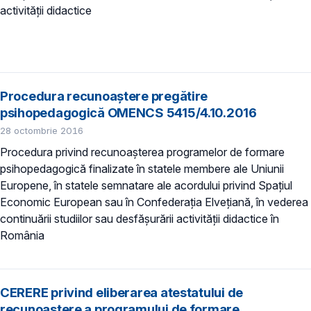
activității didactice
Procedura recunoaştere pregătire
psihopedagogică OMENCS 5415/4.10.2016
28 octombrie 2016
Procedura privind recunoaşterea programelor de formare
psihopedagogică finalizate în statele membere ale Uniunii
Europene, în statele semnatare ale acordului privind Spaţiul
Economic European sau în Confederaţia Elveţiană, în vederea
continuării studiilor sau desfăşurării activităţii didactice în
România
CERERE privind eliberarea atestatului de
recunoaștere a programului de formare