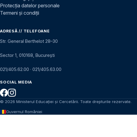
Protecția datelor personale
Termeni și condiții
ADRESĂ // TELEFOANE
Str. General Berthelot 28–30
Sector 1, 010168, București
021/405.62.00
·
021/405.63.00
SOCIAL MEDIA
© 2026 Ministerul Educației și Cercetării. Toate drepturile rezervate.
Guvernul României