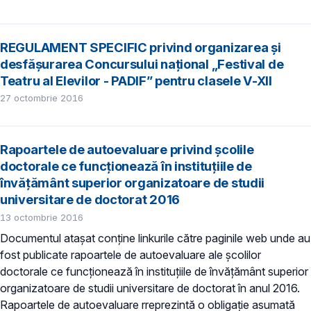
REGULAMENT SPECIFIC privind organizarea și
desfășurarea Concursului național „Festival de
Teatru al Elevilor - PADIF” pentru clasele V-XII
27 octombrie 2016
Rapoartele de autoevaluare privind școlile
doctorale ce funcționează în instituțiile de
învățământ superior organizatoare de studii
universitare de doctorat 2016
13 octombrie 2016
Documentul atașat conține linkurile către paginile web unde au
fost publicate rapoartele de autoevaluare ale școlilor
doctorale ce funcționează în instituțiile de învățământ superior
organizatoare de studii universitare de doctorat în anul 2016.
Rapoartele de autoevaluare rreprezintă o obligație asumată