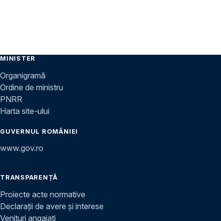
MINISTER
Organigramă
Ordine de ministru
PNRR
Harta site-ului
GUVERNUL ROMÂNIEI
www.gov.ro
TRANSPARENȚĂ
Proiecte acte normative
Declarații de avere și interese
Venituri angajați