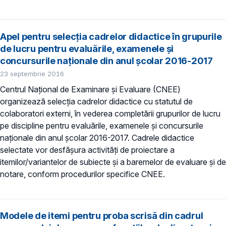
Apel pentru selecţia cadrelor didactice în grupurile
de lucru pentru evaluările, examenele şi
concursurile naţionale din anul şcolar 2016-2017
23 septembrie 2016
Centrul Naţional de Examinare şi Evaluare (CNEE)
organizează selecţia cadrelor didactice cu statutul de
colaboratori externi, în vederea completării grupurilor de lucru
pe discipline pentru evaluările, examenele şi concursurile
naţionale din anul şcolar 2016-2017. Cadrele didactice
selectate vor desfăşura activităţi de proiectare a
itemilor/variantelor de subiecte şi a baremelor de evaluare şi de
notare, conform procedurilor specifice CNEE.
Modele de itemi pentru proba scrisă din cadrul