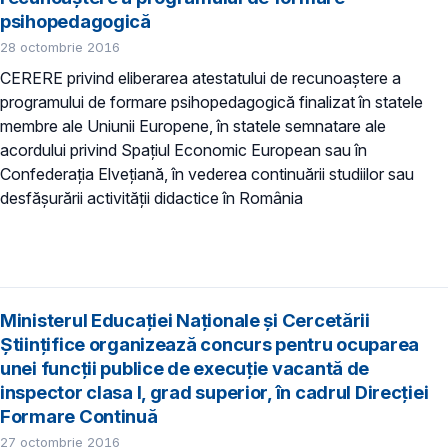
psihopedagogică
28 octombrie 2016
CERERE privind eliberarea atestatului de recunoaștere a
programului de formare psihopedagogică finalizat în statele
membre ale Uniunii Europene, în statele semnatare ale
acordului privind Spaţiul Economic European sau în
Confederația Elvețiană, în vederea continuării studiilor sau
desfășurării activității didactice în România
Ministerul Educației Naționale și Cercetării
Științifice organizează concurs pentru ocuparea
unei funcţii publice de execuție vacantă de
inspector clasa I, grad superior, în cadrul Direcției
Formare Continuă
27 octombrie 2016