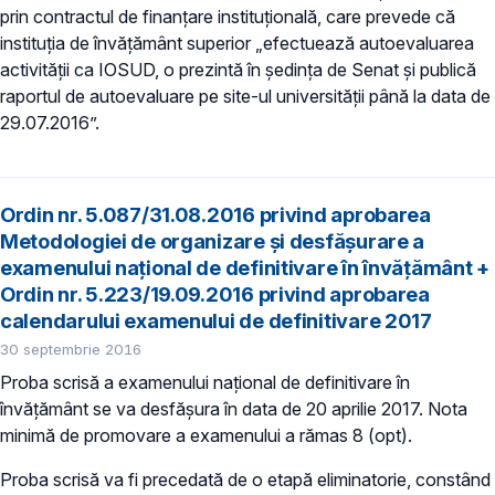
prin contractul de finanțare instituțională, care prevede că
instituţia de învăţământ superior „efectuează autoevaluarea
activității ca IOSUD, o prezintă în ședinţa de Senat și publică
raportul de autoevaluare pe site-ul universității până la data de
29.07.2016”.
Ordin nr. 5.087/31.08.2016 privind aprobarea
Metodologiei de organizare şi desfăşurare a
examenului naţional de definitivare în învăţământ +
Ordin nr. 5.223/19.09.2016 privind aprobarea
calendarului examenului de definitivare 2017
30 septembrie 2016
Proba scrisă a examenului naţional de definitivare în
învăţământ se va desfăşura în data de 20 aprilie 2017. Nota
minimă de promovare a examenului a rămas 8 (opt).
Proba scrisă va fi precedată de o etapă eliminatorie, constând