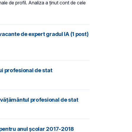
ale de profil. Analiza a ținut cont de cele
vacante de expert gradul IA (1 post)
i profesional de stat
nvățământul profesional de stat
 pentru anul școlar 2017-2018