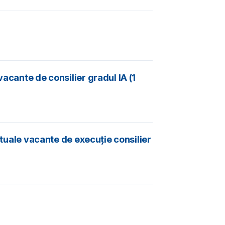
acante de consilier gradul IA (1
ctuale vacante de execuție consilier