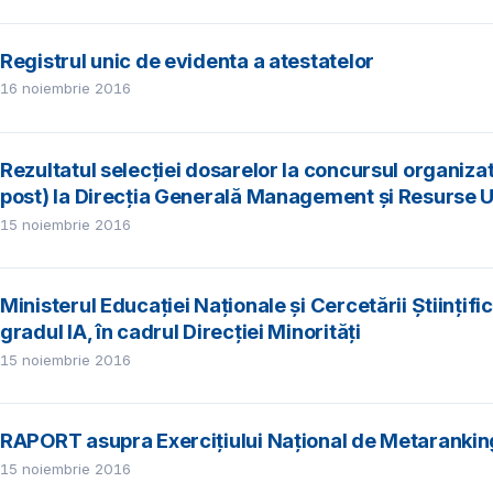
Registrul unic de evidenta a atestatelor
16 noiembrie 2016
Rezultatul selecţiei dosarelor la concursul organiza
post) la Direcţia Generală Management şi Resurse
15 noiembrie 2016
Ministerul Educației Naționale şi Cercetării Științif
gradul IA, în cadrul Direcției Minorități
15 noiembrie 2016
RAPORT asupra Exercițiului Național de Metarankin
15 noiembrie 2016