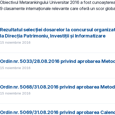
Obiectivul Metarankingului Universitar 2016 a fost cunoașterea p
9 clasamente internaţionale relevante care oferă un scor global 
Rezultatul selecției dosarelor la concursul organiza
la Direcția Patrimoniu, Investiții și Informatizare
15 noiembrie 2016
Ordin nr. 5033/28.08.2016 privind aprobarea Metodo
15 noiembrie 2016
Ordin nr. 5068/31.08.2016 privind aprobarea Metodol
15 noiembrie 2016
Ordin nr. 5069/31.08.2016 privind aprobarea Calenda