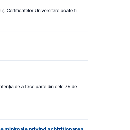
şi Certificatelor Universitare poate fi
 intenţia de a face parte din cele 79 de
e minimale privind achiziţionarea