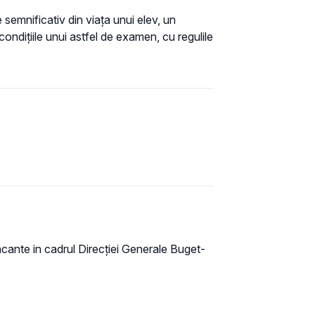
semnificativ din viața unui elev, un
condițiile unui astfel de examen, cu regulile
acante in cadrul Direcției Generale Buget-