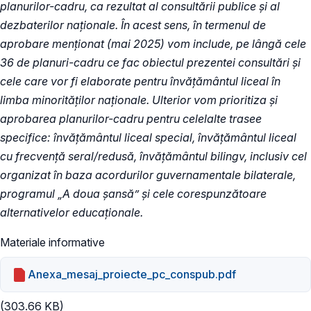
planurilor-cadru, ca rezultat al consultării publice și al
dezbaterilor naționale. În acest sens, în termenul de
aprobare menționat (mai 2025) vom include, pe lângă cele
36 de planuri-cadru ce fac obiectul prezentei consultări și
cele care vor fi elaborate pentru învățământul liceal în
limba minorităților naționale. Ulterior vom prioritiza și
aprobarea planurilor-cadru pentru celelalte trasee
specifice: învățământul liceal special, învățământul liceal
cu frecvență seral/redusă, învățământul bilingv, inclusiv cel
organizat în baza acordurilor guvernamentale bilaterale,
programul „A doua șansă” și cele corespunzătoare
alternativelor educaționale.
Materiale informative
Anexa_mesaj_proiecte_pc_conspub.pdf
(303.66 KB)