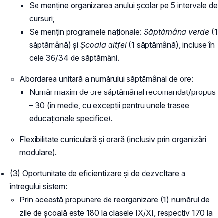
Se menține organizarea anului școlar pe 5 intervale de
cursuri;
Se mențin programele naționale:
Săptămâna verde
(1
săptămână) și
Școala altfel
(1 săptămână), incluse în
cele 36/34 de săptămâni.
Abordarea unitară a numărului săptămânal de ore:
Număr maxim de ore săptămânal recomandat/propus
– 30 (în medie, cu excepții pentru unele trasee
educaționale specifice).
Flexibilitate curriculară și orară (inclusiv prin organizări
modulare).
(3) Oportunitate de eficientizare și de dezvoltare a
întregului sistem:
Prin această propunere de reorganizare (1) numărul de
zile de școală este 180 la clasele IX/XI, respectiv 170 la