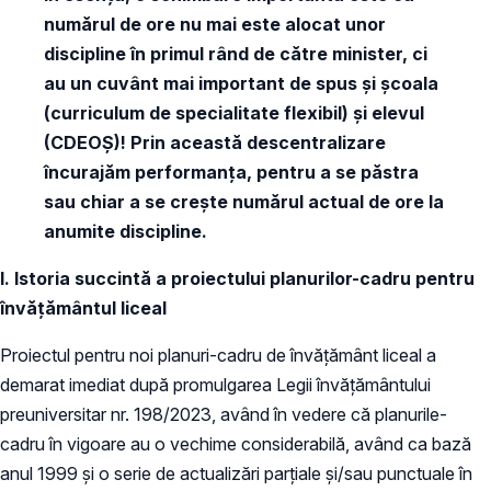
numărul de ore nu mai este alocat unor
discipline în primul rând de către minister, ci
au un cuvânt mai important de spus și școala
(curriculum de specialitate flexibil) și elevul
(CDEOȘ)! Prin această descentralizare
încurajăm performanța, pentru a se păstra
sau chiar a se crește numărul actual de ore la
anumite discipline.
I. Istoria succintă a proiectului planurilor-cadru pentru
învățământul liceal
Proiectul pentru noi planuri-cadru de învățământ liceal a
demarat imediat după promulgarea Legii învățământului
preuniversitar nr. 198/2023, având în vedere că planurile-
cadru în vigoare au o vechime considerabilă, având ca bază
anul 1999 și o serie de actualizări parțiale și/sau punctuale în