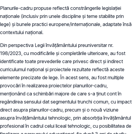
Planurile-cadru propuse reflectă constrângerile legislației
naționale (inclusiv prin unele discipline și teme stabilite prin
lege) și bunele practici europene/internaționale, adaptate însă
contextului național.
Din perspectiva Legii învățământului preuniversitar nr.
198/2023, cu modificările și completările ulterioare, au fost
identificate toate prevederile care privesc direct și indirect
curriculumul național și proiectele rezultate reflectă aceste
elemente precizate de lege. În acest sens, au fost multiple
provocări în realizarea proiectelor planurilor-cadru,
menționând ca schimbări majore de care s-a ținut cont în
regândirea sensului dat segmentului trunchi comun, cu impact
direct asupra planurilor-cadru, precum și o nouă viziune
asupra învățământului tehnologic, prin absorbția învățământul
profesional în cadrul celui liceal tehnologic, cu posibilitatea de
finalizare a parcursului educațional, fie după 3 ani de studiu,