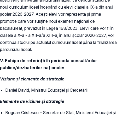
noul curriculum liceal începând cu elevii clasei a IX-a din anul
școlar 2026-2027. Acești elevi vor reprezenta și prima
promoție care vor susține noul examen național de
bacalaureat, prevăzut în Legea 198/2023. Elevii care vor fi în
clasele a X-a - a XII-a/a XIII-a, în anul școlar 2026-2027, vor
continua studiul pe actualul curriculum liceal până la finalizarea
parcursului liceal.
V. Echipa de referință în perioada consultărilor
publice/dezbaterilor naționale:
Viziune și elemente de strategie
Daniel David, Ministrul Educației și Cercetării
Elemente de viziune și strategie
Bogdan Cristescu – Secretar de Stat, Ministerul Educației și