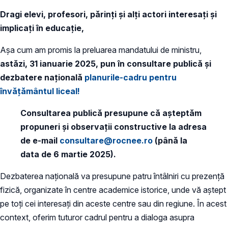
Dragi elevi, profesori, părinți și alți actori interesați și
implicați în educație,
Așa cum am promis la preluarea mandatului de ministru,
astăzi, 31 ianuarie 2025, pun în consultare publică și
dezbatere națională
planurile-cadru pentru
învățământul liceal!
Consultarea publică presupune că așteptăm
propuneri și observații constructive la adresa
de e-mail
consultare@rocnee.ro
(până la
data de 6 martie 2025).
Dezbaterea națională va presupune patru întâlniri cu prezență
fizică, organizate în centre academice istorice, unde vă aștept
pe toți cei interesați din aceste centre sau din regiune. În acest
context, oferim tuturor cadrul pentru a dialoga asupra