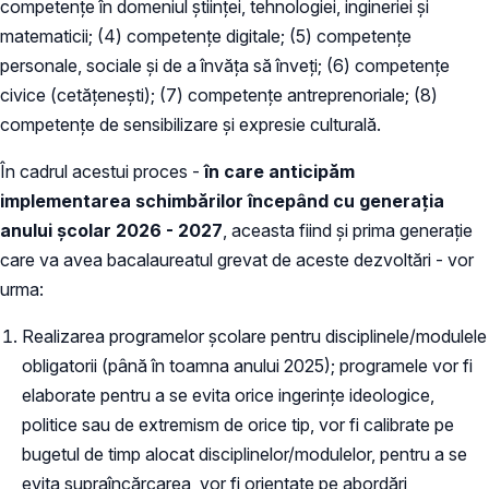
competențe în domeniul științei, tehnologiei, ingineriei și
matematicii; (4) competențe digitale; (5) competențe
personale, sociale și de a învăța să înveți; (6) competențe
civice (cetățenești); (7) competențe antreprenoriale; (8)
competențe de sensibilizare și expresie culturală.
În cadrul acestui proces -
în care anticipăm
implementarea schimbărilor începând cu generația
anului școlar 2026 - 2027
, aceasta fiind și prima generație
care va avea bacalaureatul grevat de aceste dezvoltări - vor
urma:
Realizarea programelor școlare pentru disciplinele/modulele
obligatorii (până în toamna anului 2025); programele vor fi
elaborate pentru a se evita orice ingerințe ideologice,
politice sau de extremism de orice tip, vor fi calibrate pe
bugetul de timp alocat disciplinelor/modulelor, pentru a se
evita supraîncărcarea, vor fi orientate pe abordări