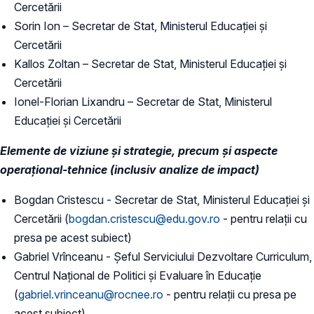
Cercetării
Sorin Ion – Secretar de Stat, Ministerul Educației și
Cercetării
Kallos Zoltan – Secretar de Stat, Ministerul Educației și
Cercetării
Ionel-Florian Lixandru – Secretar de Stat, Ministerul
Educației și Cercetării
Elemente de viziune și strategie, precum și aspecte
operațional-tehnice (inclusiv analize de impact)
Bogdan Cristescu - Secretar de Stat, Ministerul Educației și
Cercetării (
bogdan.cristescu@edu.gov.ro
- pentru relații cu
presa pe acest subiect)
Gabriel Vrînceanu - Șeful Serviciului Dezvoltare Curriculum,
Centrul Național de Politici și Evaluare în Educație
(
gabriel.vrinceanu@rocnee.ro
- pentru relații cu presa pe
acest subiect)