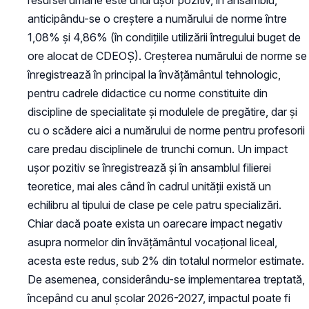
anticipându-se o creștere a numărului de norme între
1,08% și 4,86% (în condițiile utilizării întregului buget de
ore alocat de CDEOȘ). Creșterea numărului de norme se
înregistrează în principal la învățământul tehnologic,
pentru cadrele didactice cu norme constituite din
discipline de specialitate și modulele de pregătire, dar și
cu o scădere aici a numărului de norme pentru profesorii
care predau disciplinele de trunchi comun. Un impact
ușor pozitiv se înregistrează și în ansamblul filierei
teoretice, mai ales când în cadrul unității există un
echilibru al tipului de clase pe cele patru specializări.
Chiar dacă poate exista un oarecare impact negativ
asupra normelor din învățământul vocațional liceal,
acesta este redus, sub 2% din totalul normelor estimate.
De asemenea, considerându-se implementarea treptată,
începând cu anul școlar 2026-2027, impactul poate fi