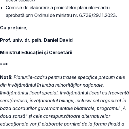
Comisia de elaborare a proiectelor planurilor-cadru
aprobată prin Ordinul de ministru nr. 6.739/29.11.2023.
Cu prețuire,
Prof. univ. dr. psih. Daniel David
Ministrul Educației și Cercetării
***
Notă
:
Planurile-cadru pentru trasee specifice precum cele
din învățământul în limba minorităților naționale,
învățământul liceal special, învățământul liceal cu frecvență
seral/redusă, învățământul bilingv, inclusiv cel organizat în
baza acordurilor guvernamentale bilaterale, programul „A
doua șansă” și cele corespunzătoare alternativelor
educaționale vor fi elaborate pornind de la forma finală a