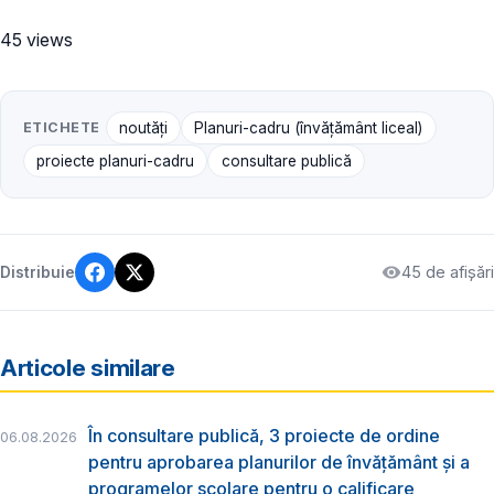
45 views
ETICHETE
noutăți
Planuri-cadru (învățământ liceal)
proiecte planuri-cadru
consultare publică
45 de afișări
Distribuie
Articole similare
În consultare publică, 3 proiecte de ordine
06.08.2026
pentru aprobarea planurilor de învățământ și a
programelor școlare pentru o calificare