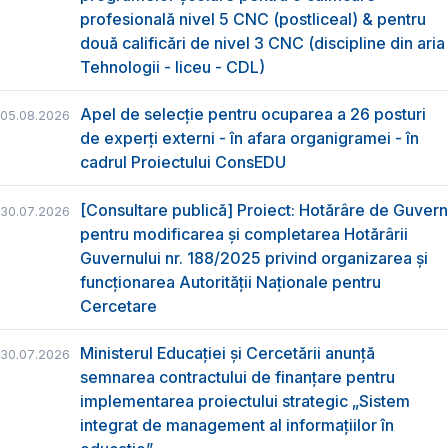
profesională nivel 5 CNC (postliceal) & pentru
două calificări de nivel 3 CNC (discipline din aria
Tehnologii - liceu - CDL)
Apel de selecție pentru ocuparea a 26 posturi
05.08.2026
de experți externi - în afara organigramei - în
cadrul Proiectului ConsEDU
[Consultare publică] Proiect: Hotărâre de Guvern
30.07.2026
pentru modificarea și completarea Hotărârii
Guvernului nr. 188/2025 privind organizarea şi
funcţionarea Autorităţii Naţionale pentru
Cercetare
Ministerul Educației și Cercetării anunță
30.07.2026
semnarea contractului de finanțare pentru
implementarea proiectului strategic „Sistem
integrat de management al informațiilor în