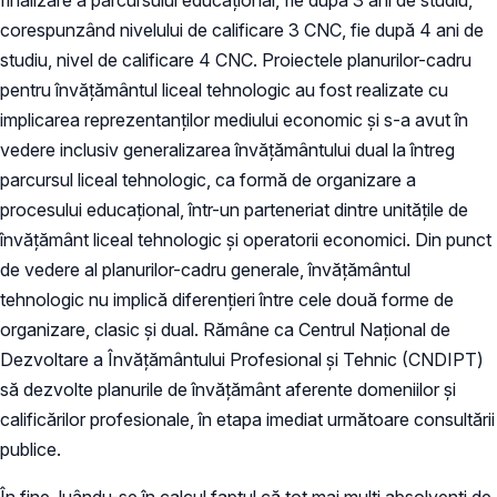
corespunzând nivelului de calificare 3 CNC, fie după 4 ani de
studiu, nivel de calificare 4 CNC. Proiectele planurilor-cadru
pentru învățământul liceal tehnologic au fost realizate cu
implicarea reprezentanților mediului economic și s-a avut în
vedere inclusiv generalizarea învățământului dual la întreg
parcursul liceal tehnologic, ca formă de organizare a
procesului educațional, într-un parteneriat dintre unitățile de
învățământ liceal tehnologic și operatorii economici. Din punct
de vedere al planurilor-cadru generale, învățământul
tehnologic nu implică diferențieri între cele două forme de
organizare, clasic și dual. Rămâne ca Centrul Național de
Dezvoltare a Învățământului Profesional și Tehnic (CNDIPT)
să dezvolte planurile de învățământ aferente domeniilor și
calificărilor profesionale, în etapa imediat următoare consultării
publice.
În fine, luându-se în calcul faptul că tot mai mulți absolvenți de