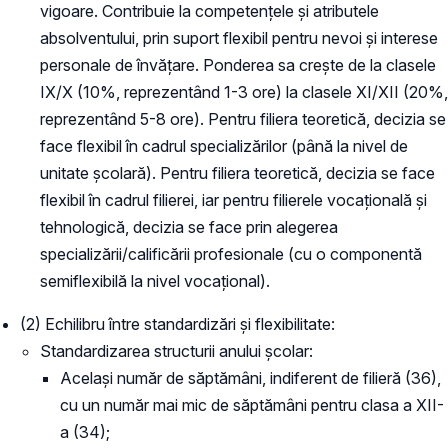
vigoare. Contribuie la competențele și atributele
absolventului, prin suport flexibil pentru nevoi și interese
personale de învățare. Ponderea sa crește de la clasele
IX/X (10%, reprezentând 1-3 ore) la clasele XI/XII (20%,
reprezentând 5-8 ore). Pentru filiera teoretică, decizia se
face flexibil în cadrul specializărilor (până la nivel de
unitate școlară). Pentru filiera teoretică, decizia se face
flexibil în cadrul filierei, iar pentru filierele vocațională și
tehnologică, decizia se face prin alegerea
specializării/calificării profesionale (cu o componentă
semiflexibilă la nivel vocațional).
(2) Echilibru între standardizări și flexibilitate:
Standardizarea structurii anului școlar:
Același număr de săptămâni, indiferent de filieră (36),
cu un număr mai mic de săptămâni pentru clasa a XII-
a (34);