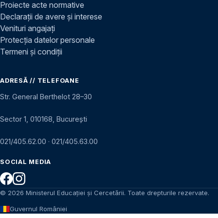
Proiecte acte normative
Declarații de avere și interese
Venituri angajați
Protecția datelor personale
Termeni și condiții
ADRESĂ // TELEFOANE
Str. General Berthelot 28–30
Sector 1, 010168, București
021/405.62.00
·
021/405.63.00
SOCIAL MEDIA
© 2026 Ministerul Educației și Cercetării. Toate drepturile rezervate.
Guvernul României