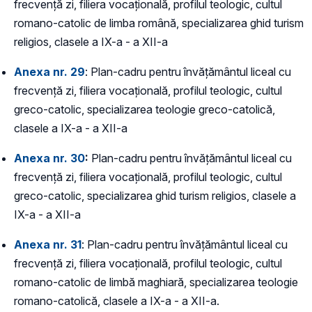
frecvență zi, filiera vocațională, profilul teologic, cultul
romano-catolic de limba română, specializarea ghid turism
religios, clasele a IX-a - a XII-a
Anexa nr. 29
: Plan-cadru pentru învățământul liceal cu
frecvență zi, filiera vocațională, profilul teologic, cultul
greco-catolic, specializarea teologie greco-catolică,
clasele a IX-a - a XII-a
Anexa nr. 30
:
Plan-cadru pentru învățământul liceal cu
frecvență zi, filiera vocațională, profilul teologic, cultul
greco-catolic, specializarea ghid turism religios, clasele a
IX-a - a XII-a
Anexa nr. 31
: Plan-cadru pentru învățământul liceal cu
frecvență zi, filiera vocațională, profilul teologic, cultul
romano-catolic de limbă maghiară, specializarea teologie
romano-catolică, clasele a IX-a - a XII-a.