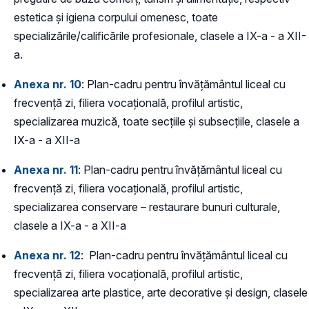
estetica și igiena corpului omenesc, toate
specializările/calificările profesionale, clasele a IX-a - a XII-
a.
Anexa nr. 10
: Plan-cadru pentru învățământul liceal cu
frecvență zi, filiera vocațională, profilul artistic,
specializarea muzică, toate secțiile și subsecțiile, clasele a
IX-a - a XII-a
Anexa nr. 11
: Plan-cadru pentru învățământul liceal cu
frecvență zi, filiera vocațională, profilul artistic,
specializarea conservare – restaurare bunuri culturale,
clasele a IX-a - a XII-a
Anexa nr. 12
: Plan-cadru pentru învățământul liceal cu
frecvență zi, filiera vocațională, profilul artistic,
specializarea arte plastice, arte decorative și design, clasele