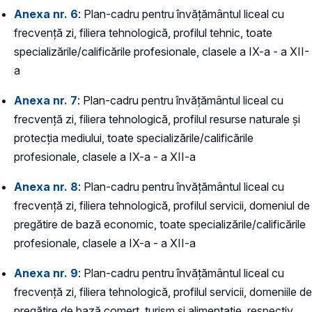
Anexa nr. 6
: Plan-cadru pentru învățământul liceal cu
frecvență zi, filiera tehnologică, profilul tehnic, toate
specializările/calificările profesionale, clasele a IX-a - a XII-
a
Anexa nr. 7
: Plan-cadru pentru învățământul liceal cu
frecvență zi, filiera tehnologică, profilul resurse naturale și
protecția mediului, toate specializările/calificările
profesionale, clasele a IX-a - a XII-a
Anexa nr. 8
: Plan-cadru pentru învățământul liceal cu
frecvență zi, filiera tehnologică, profilul servicii, domeniul de
pregătire de bază economic, toate specializările/calificările
profesionale, clasele a IX-a - a XII-a
Anexa nr. 9
: Plan-cadru pentru învățământul liceal cu
frecvență zi, filiera tehnologică, profilul servicii, domeniile de
pregătire de bază comerț, turism și alimentație, respectiv