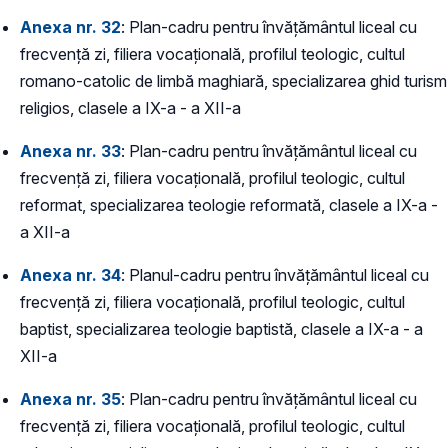
Anexa nr. 32
: Plan-cadru pentru învățământul liceal cu
frecvență zi, filiera vocațională, profilul teologic, cultul
romano-catolic de limbă maghiară, specializarea ghid turism
religios, clasele a IX-a - a XII-a
Anexa nr. 33
: Plan-cadru pentru învățământul liceal cu
frecvență zi, filiera vocațională, profilul teologic, cultul
reformat, specializarea teologie reformată, clasele a IX-a -
a XII-a
Anexa nr. 34
: Planul-cadru pentru învățământul liceal cu
frecvență zi, filiera vocațională, profilul teologic, cultul
baptist, specializarea teologie baptistă, clasele a IX-a - a
XII-a
Anexa nr. 35
: Plan-cadru pentru învățământul liceal cu
frecvență zi, filiera vocațională, profilul teologic, cultul