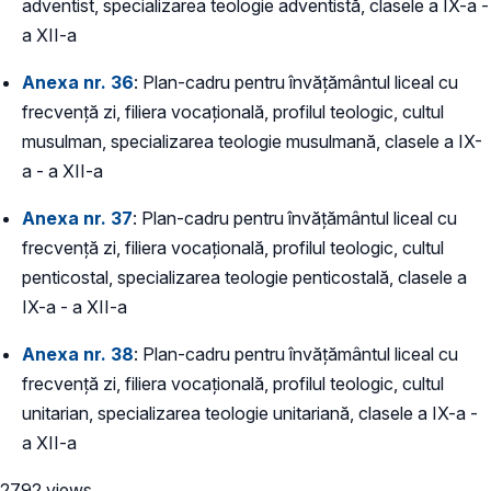
adventist, specializarea teologie adventistă, clasele a IX-a -
a XII-a
Anexa nr. 36
: Plan-cadru pentru învățământul liceal cu
frecvență zi, filiera vocațională, profilul teologic, cultul
musulman, specializarea teologie musulmană, clasele a IX-
a - a XII-a
Anexa nr. 37
: Plan-cadru pentru învățământul liceal cu
frecvență zi, filiera vocațională, profilul teologic, cultul
penticostal, specializarea teologie penticostală, clasele a
IX-a - a XII-a
Anexa nr. 38
: Plan-cadru pentru învățământul liceal cu
frecvență zi, filiera vocațională, profilul teologic, cultul
unitarian, specializarea teologie unitariană, clasele a IX-a -
a XII-a
2792 views