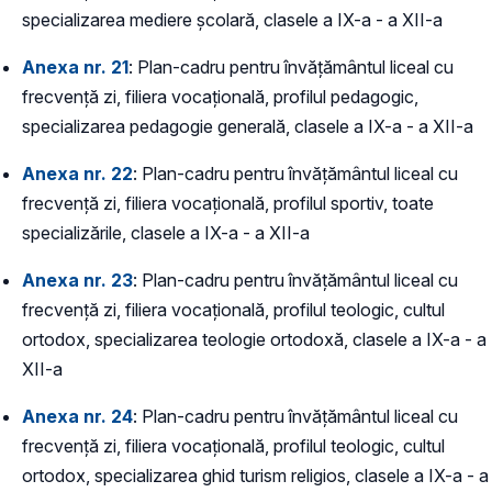
specializarea mediere școlară, clasele a IX-a - a XII-a
Anexa nr. 21
: Plan-cadru pentru învățământul liceal cu
frecvență zi, filiera vocațională, profilul pedagogic,
specializarea pedagogie generală, clasele a IX-a - a XII-a
Anexa nr. 22
: Plan-cadru pentru învățământul liceal cu
frecvență zi, filiera vocațională, profilul sportiv, toate
specializările, clasele a IX-a - a XII-a
Anexa nr. 23
: Plan-cadru pentru învățământul liceal cu
frecvență zi, filiera vocațională, profilul teologic, cultul
ortodox, specializarea teologie ortodoxă, clasele a IX-a - a
XII-a
Anexa nr. 24
: Plan-cadru pentru învățământul liceal cu
frecvență zi, filiera vocațională, profilul teologic, cultul
ortodox, specializarea ghid turism religios, clasele a IX-a - a