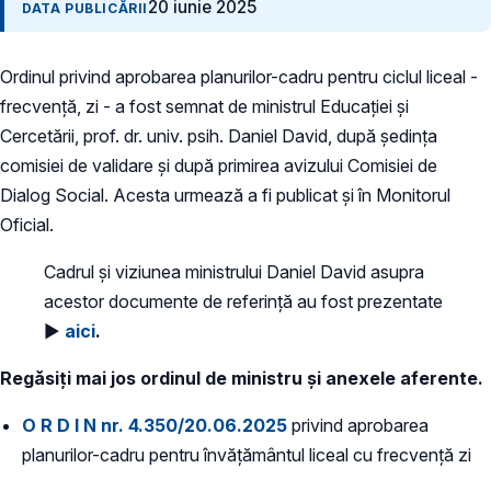
20 iunie 2025
DATA PUBLICĂRII
Ordinul privind aprobarea planurilor-cadru pentru ciclul liceal -
frecvență, zi - a fost semnat de ministrul Educației și
Cercetării, prof. dr. univ. psih. Daniel David, după ședința
comisiei de validare și după primirea avizului Comisiei de
Dialog Social. Acesta urmează a fi publicat și în Monitorul
Oficial.
Cadrul și viziunea ministrului Daniel David asupra
acestor documente de referință au fost prezentate
►
aici
.
Regăsiți mai jos ordinul de ministru și anexele aferente.
O R D I N nr. 4.350/20.06.2025
privind aprobarea
planurilor-cadru pentru învățământul liceal cu frecvență zi