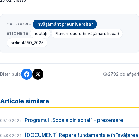
CATEGORIE
Învățământ preuniversitar
ETICHETE
noutăți
Planuri-cadru (învățământ liceal)
ordin 4350_2025
2792 de afișări
Distribuie
Articole similare
Programul „Școala din spital” - prezentare
09.10.2025
[DOCUMENT] Repere fundamentale în învățarea
05.08.2024