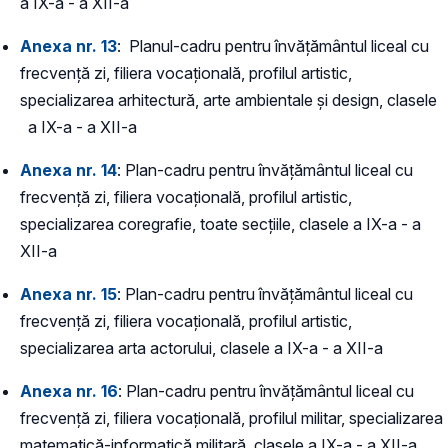
a IX-a - a XII-a
Anexa nr. 13
: Planul-cadru pentru învățământul liceal cu
frecvență zi, filiera vocațională, profilul artistic,
specializarea arhitectură, arte ambientale și design, clasele
a IX-a - a XII-a
Anexa nr. 14
: Plan-cadru pentru învățământul liceal cu
frecvență zi, filiera vocațională, profilul artistic,
specializarea coregrafie, toate secțiile, clasele a IX-a - a
XII-a
Anexa nr. 15
: Plan-cadru pentru învățământul liceal cu
frecvență zi, filiera vocațională, profilul artistic,
specializarea arta actorului, clasele a IX-a - a XII-a
Anexa nr. 16
: Plan-cadru pentru învățământul liceal cu
frecvență zi, filiera vocațională, profilul militar, specializarea
matematică-informatică militară, clasele a IX-a - a XII-a