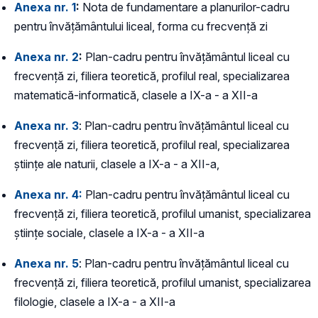
Anexa nr. 1
:
Nota de fundamentare a planurilor-cadru
pentru învățământului liceal, forma cu frecvență zi
Anexa nr. 2
:
Plan-cadru pentru învățământul liceal cu
frecvență zi, filiera teoretică, profilul real, specializarea
matematică-informatică, clasele a IX-a - a XII-a
Anexa nr. 3
: Plan-cadru pentru învățământul liceal cu
frecvență zi, filiera teoretică, profilul real, specializarea
științe ale naturii, clasele a IX-a - a XII-a,
Anexa nr. 4:
Plan-cadru pentru învățământul liceal cu
frecvență zi, filiera teoretică, profilul umanist, specializarea
științe sociale, clasele a IX-a - a XII-a
Anexa nr. 5
: Plan-cadru pentru învățământul liceal cu
frecvență zi, filiera teoretică, profilul umanist, specializarea
filologie, clasele a IX-a - a XII-a