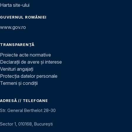
Harta site-ului
GUVERNUL ROMÂNIEI
www.gov.ro
TRANSPARENȚĂ
Proiecte acte normative
Declarații de avere și interese
Venituri angajați
Protecția datelor personale
Termeni și condiții
ADRESĂ // TELEFOANE
Str. General Berthelot 28–30
Sector 1, 010168, București