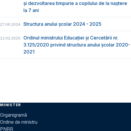
și dezvoltarea timpurie a copilului de la naștere
la 7 ani
Structura anului școlar 2024 - 2025
27.06.2024
Ordinul ministrului Educației și Cercetării nr.
12.02.2020
3.125/2020 privind structura anului școlar 2020-
2021
MINISTER
Organigramă
Ordine de ministru
PNRR