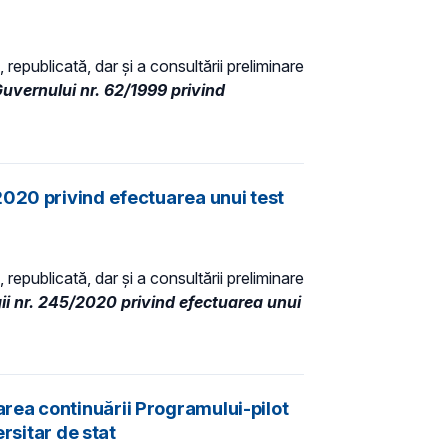
 republicată, dar și a consultării preliminare
ernului nr. 62/1999 privind
2020 privind efectuarea unui test
 republicată, dar și a consultării preliminare
ii nr. 245/2020 privind efectuarea unui
rea continuării Programului-pilot
rsitar de stat