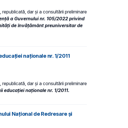
 republicată, dar și a consultării preliminare
nţă a Guvernului nr. 105/2022 privind
nităţi de învăţământ preuniversitar de
ducaţiei naţionale nr. 1/2011
 republicată, dar și a consultării preliminare
 educaţiei naţionale nr. 1/2011.
ului Național de Redresare și