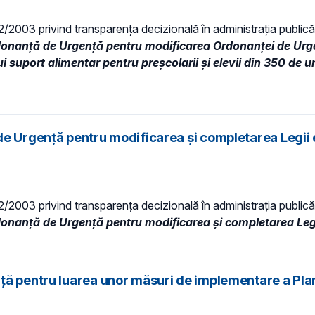
 52/2003 privind transparenţa decizională în administraţia publică,
donanță de Urgență pentru modificarea Ordonanţei de Urge
 suport alimentar pentru preşcolarii şi elevii din 350 de u
e Urgență pentru modificarea și completarea Legii e
 52/2003 privind transparenţa decizională în administraţia publică,
donanță de Urgență pentru modificarea și completarea Legii
ță pentru luarea unor măsuri de implementare a Plan