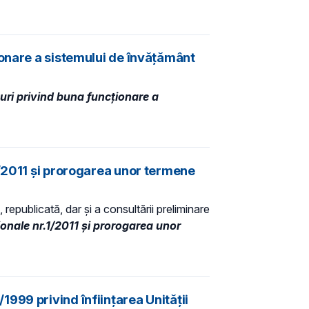
ionare a sistemului de învăţământ
uri privind buna funcționare a
1/2011 și prorogarea unor termene
 republicată, dar și a consultării preliminare
ionale nr.1/2011 și prorogarea unor
999 privind înfiinţarea Unităţii