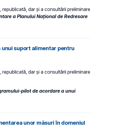
 republicată, dar și a consultării preliminare
tare a Planului Național de Redresare
 unui suport alimentar pentru
 republicată, dar și a consultării preliminare
ramului-pilot de acordare a unui
mentarea unor măsuri în domeniul