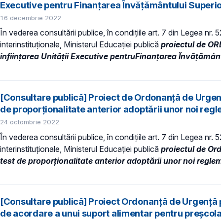
Executive pentru Finanţarea Învăţământului Superior 
16 decembrie 2022
În vederea consultării publice, în condiţiile art. 7 din Legea nr.
interinstituționale, Ministerul Educaţiei publică
proiectul de O
înfiinţarea Unităţii Executive pentruFinanţarea Învăţământul
[Consultare publică] Proiect de Ordonanță de Urgen
de proporționalitate anterior adoptării unor noi regl
24 octombrie 2022
În vederea consultării publice, în condiţiile art. 7 din Legea nr.
interinstituționale, Ministerul Educaţiei publică
proiectul de Or
test de proporționalitate anterior adoptării unor noi reglem
[Consultare publică] Proiect Ordonanță de Urgență 
de acordare a unui suport alimentar pentru preşcolari