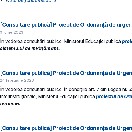
Nota de fundamentare
[Consultare publică] Proiect de Ordonanță de urgenț
9 iunie 2023
În vederea consultării publice, Ministerul Educaţiei publică
proi
sistemului de învăţământ.
[Consultare publică] Proiect de Ordonanță de Urgenț
24 februarie 2023
În vederea consultării publice, în condiţiile art. 7 din Legea nr.
interinstituționale, Ministerul Educaţiei publică
proiectul de O
termene.
[Consultare publică] Proiect de Ordonanță de Urgenț