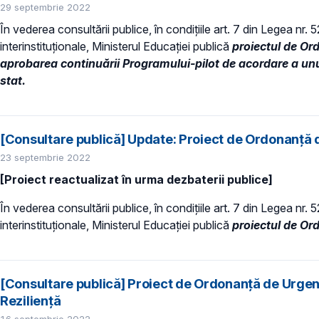
29 septembrie 2022
În vederea consultării publice, în condiţiile art. 7 din Legea nr.
interinstituționale, Ministerul Educaţiei publică
proiectul de Or
aprobarea continuării Programului-pilot de acordare a unui
stat.
[Consultare publică] Update: Proiect de Ordonanță d
23 septembrie 2022
[Proiect reactualizat în urma dezbaterii publice]
În vederea consultării publice, în condiţiile art. 7 din Legea nr.
interinstituționale, Ministerul Educaţiei publică
proiectul de Or
[Consultare publică] Proiect de Ordonanță de Urgen
Reziliență